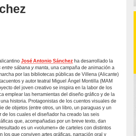
nchez
alicantino
José Antonio Sánchez
ha desarrollado la
 entre sábana y manta
, una campaña de animación a
marcha por las bibliotecas públicas de Villena (Alicante)
ntacuentos y autor teatral Miguel Ángel Montilla (MAM
yecto del joven creativo se inspira en la labor de los
a emplear las herramientas del diseño gráfico y de la
r una historia. Protagonistas de los cuentos visuales de
 de objetos (entre otros, un libro, un paraguas y un
tir de los cuales el diseñador ha creado las seis
áficas que, acompañadas por un breve texto, dan
 resultado es un «volumen» de carteles con distintos
en los que conviven artes gráficas, narración oral y