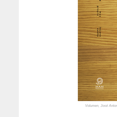
Volumen, José Anton