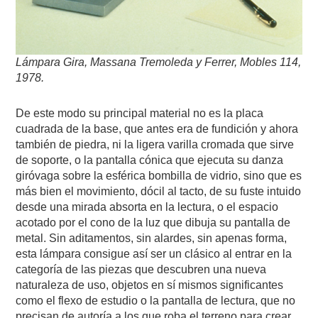
Lámpara Gira, Massana Tremoleda y Ferrer, Mobles 114,
1978.
De este modo su principal material no es la placa
cuadrada de la base, que antes era de fundición y ahora
también de piedra, ni la ligera varilla cromada que sirve
de soporte, o la pantalla cónica que ejecuta su danza
giróvaga sobre la esférica bombilla de vidrio, sino que es
más bien el movimiento, dócil al tacto, de su fuste intuido
desde una mirada absorta en la lectura, o el espacio
acotado por el cono de la luz que dibuja su pantalla de
metal. Sin aditamentos, sin alardes, sin apenas forma,
esta lámpara consigue así ser un clásico al entrar en la
categoría de las piezas que descubren una nueva
naturaleza de uso, objetos en sí mismos significantes
como el flexo de estudio o la pantalla de lectura, que no
precisan de autoría a los que roba el terreno para crear