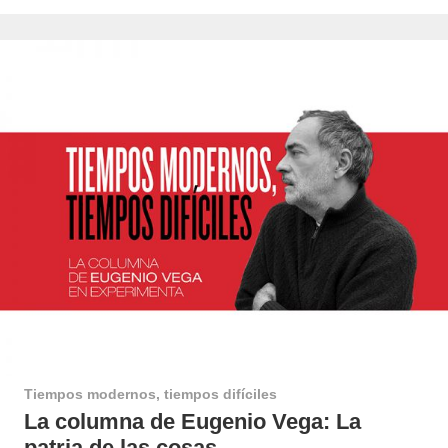
Tiempos modernos, tiempos difíciles
La columna de Eugenio Vega: La
patria de las cosas