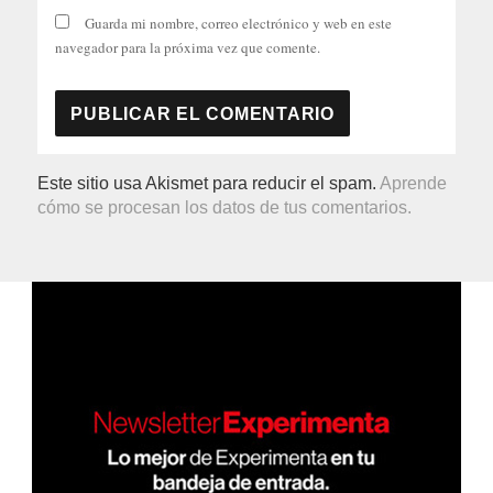
Guarda mi nombre, correo electrónico y web en este
navegador para la próxima vez que comente.
Este sitio usa Akismet para reducir el spam.
Aprende
cómo se procesan los datos de tus comentarios.