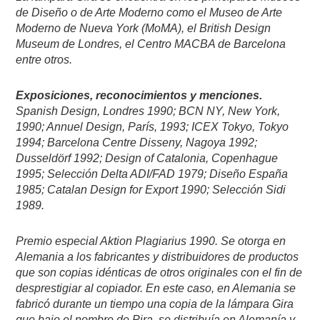
de Diseño o de Arte Moderno como el Museo de Arte
Moderno de Nueva York (MoMA), el British Design
Museum de Londres, el Centro MACBA de Barcelona
entre otros.
Exposiciones, reconocimientos y menciones.
Spanish Design, Londres 1990; BCN NY, New York,
1990; Annuel Design, París, 1993; ICEX Tokyo, Tokyo
1994; Barcelona Centre Disseny, Nagoya 1992;
Dusseldörf 1992; Design of Catalonia, Copenhague
1995; Selección Delta ADI/FAD 1979; Diseño España
1985; Catalan Design for Export 1990; Selección Sidi
1989.
Premio especial Aktion Plagiarius 1990. Se otorga en
Alemania a los fabricantes y distribuidores de productos
que son copias idénticas de otros originales con el fin de
desprestigiar al copiador. En este caso, en Alemania se
fabricó durante un tiempo una copia de la lámpara Gira
que bajo el nombre de Pira, se distribuía en Alemanía y