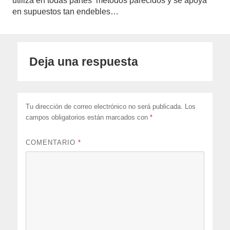
utiliza en todas partes métodos parecidos y se apoya
en supuestos tan endebles…
Deja una respuesta
Tu dirección de correo electrónico no será publicada.
Los
campos obligatorios están marcados con
*
COMENTARIO
*