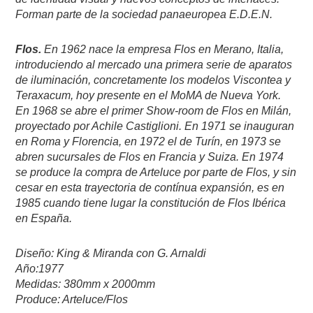
Forman parte de la sociedad panaeuropea E.D.E.N.
Flos.
En 1962 nace la empresa Flos en Merano, Italia,
introduciendo al mercado una primera serie de aparatos
de iluminación, concretamente los modelos Viscontea y
Teraxacum, hoy presente en el MoMA de Nueva York.
En 1968 se abre el primer Show-room de Flos en Milán,
proyectado por Achile Castiglioni. En 1971 se inauguran
en Roma y Florencia, en 1972 el de Turín, en 1973 se
abren sucursales de Flos en Francia y Suiza. En 1974
se produce la compra de Arteluce por parte de Flos, y sin
cesar en esta trayectoria de contínua expansión, es en
1985 cuando tiene lugar la constitución de Flos Ibérica
en España.
Diseño: King & Miranda con G. Arnaldi
Año:1977
Medidas: 380mm x 2000mm
Produce: Arteluce/Flos