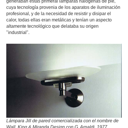
generaban estas primeral lámparas halógenas de pie,
cuya tecnología provenia de los aparatos de iluminación
profesional, y de la necesidad de resistir y disipar el
calor, todas ellas eran metálicas y tenían un aspecto
altamente tecnológico que delataba su origen
"industrial".
Lámpara Jill de pared comercializada con el nombre de
Wall.
King & Miranda Design con G. Arnaldi, 1977.