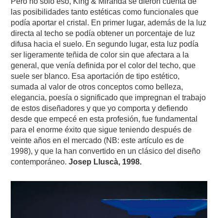
Pero no sólo eso, King & Miranda se dieron cuenta de
las posibilidades tanto estéticas como funcionales que
podía aportar el cristal. En primer lugar, además de la luz
directa al techo se podía obtener un porcentaje de luz
difusa hacia el suelo. En segundo lugar, esta luz podía
ser ligeramente teñida de color sin que afectara a la
general, que venía definida por el color del techo, que
suele ser blanco. Esa aportación de tipo estético,
sumada al valor de otros conceptos como belleza,
elegancia, poesía o significado que impregnan el trabajo
de estos diseñadores y que yo comporta y defiendo
desde que empecé en esta profesión, fue fundamental
para el enorme éxito que sigue teniendo después de
veinte años en el mercado (NB: este artículo es de
1998), y que la han convertido en un clásico del diseño
contemporáneo.
Josep Lluscà, 1998.