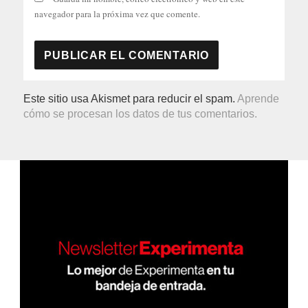
navegador para la próxima vez que comente.
Este sitio usa Akismet para reducir el spam.
Aprende
cómo se procesan los datos de tus comentarios.