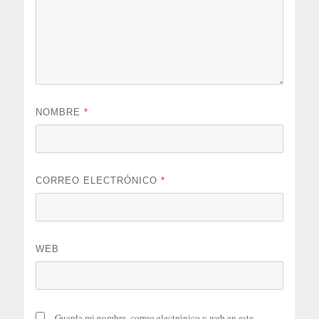
NOMBRE
*
CORREO ELECTRÓNICO
*
WEB
Guarda mi nombre, correo electrónico y web en este