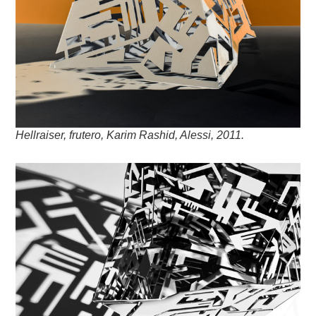
Hellraiser, frutero, Karim Rashid, Alessi, 2011.