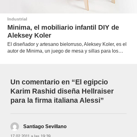
Industrial
Minima, el mobiliario infantil DIY de
Aleksey Koler
El diseñador y artesano bielorruso, Aleksey Koler, es el
autor de Minima, un juego de mesa y sillas para los…
Un comentario en “El egipcio
Karim Rashid diseña Hellraiser
para la firma italiana Alessi”
Santiago Sevillano
dice:
17.02.2011 a las 19:39