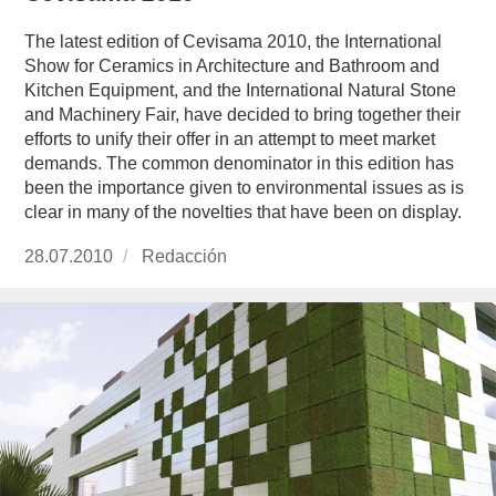
The latest edition of Cevisama 2010, the International
Show for Ceramics in Architecture and Bathroom and
Kitchen Equipment, and the International Natural Stone
and Machinery Fair, have decided to bring together their
efforts to unify their offer in an attempt to meet market
demands. The common denominator in this edition has
been the importance given to environmental issues as is
clear in many of the novelties that have been on display.
Publicado
28.07.2010
https://www.experimenta.es/author/redaccion/
Redacción
el