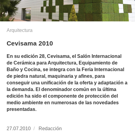
Arquitectura
Cevisama 2010
En su edición 28, Cevisama, el Salón Internacional
de Cerámica para Arquitectura, Equipamiento de
Baño y Cocina, se integra con la Feria Internacional
de piedra natural, maquinaria y afines, para
conseguir una unificación de la oferta y adaptación a
la demanda. El denominador común en la última
edición ha sido el componente de protección del
medio ambiente en numerosas de las novedades
presentadas.
Publicado
27.07.2010
https://www.experimenta.es/author/redaccion/
Redacción