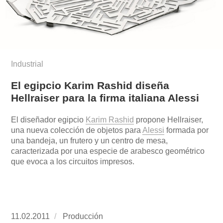
Industrial
El egipcio Karim Rashid diseña
Hellraiser para la firma italiana Alessi
El diseñador egipcio
Karim Rashid
propone Hellraiser,
una nueva colección de objetos para
Alessi
formada por
una bandeja, un frutero y un centro de mesa,
caracterizada por una especie de arabesco geométrico
que evoca a los circuitos impresos.
Publicado
11.02.2011
https://www.experimenta.es/author/produccion
Producción