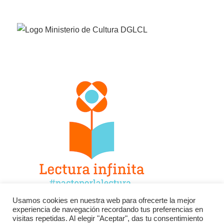
Usamos cookies en nuestra web para ofrecerte la mejor
experiencia de navegación recordando tus preferencias en
Facebook
Twitter
Instagram
visitas repetidas. Al elegir "Aceptar", das tu consentimiento