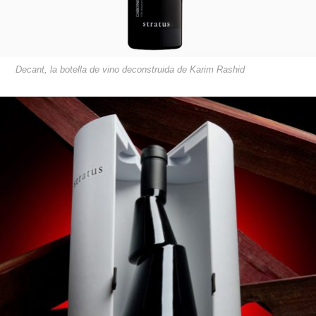
Decant, la botella de vino deconstruida de Karim Rashid