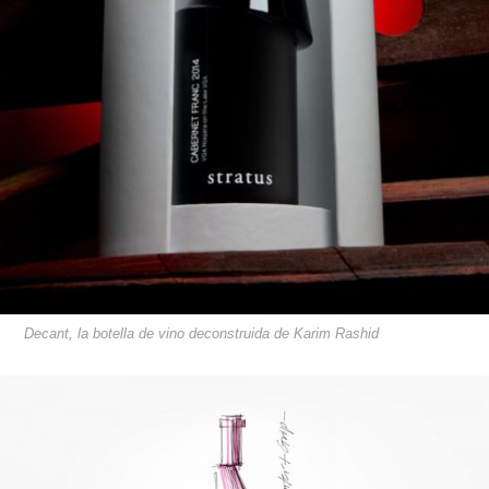
Decant, la botella de vino deconstruida de Karim Rashid