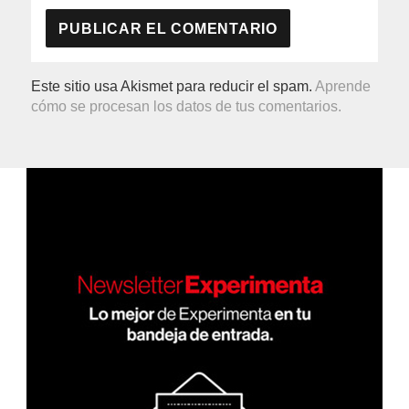
Este sitio usa Akismet para reducir el spam.
Aprende
cómo se procesan los datos de tus comentarios.