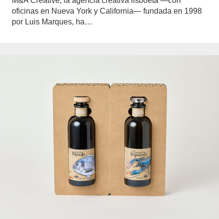
M&A Creative, la agencia creativa lisboeta —con
oficinas en Nueva York y California— fundada en 1998
por Luis Marques, ha…