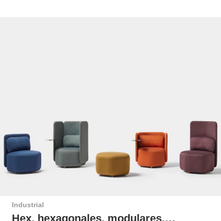
Industrial
Hex, hexagonales, modulares,…