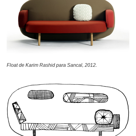
Float de Karim Rashid para Sancal, 2012.