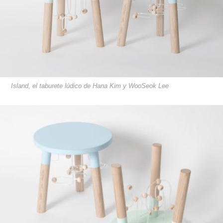
​​​​​​​​​​​​​​​​​​​​​Island, el taburete lúdico de Hana Kim y WooSeok Lee