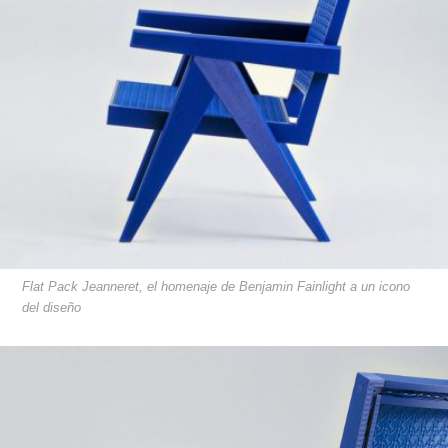
Flat Pack Jeanneret, el homenaje de Benjamin Fainlight a un icono
del diseño