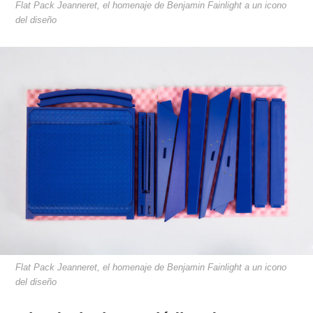
Flat Pack Jeanneret, el homenaje de Benjamin Fainlight a un icono
del diseño
Flat Pack Jeanneret, el homenaje de Benjamin Fainlight a un icono
del diseño