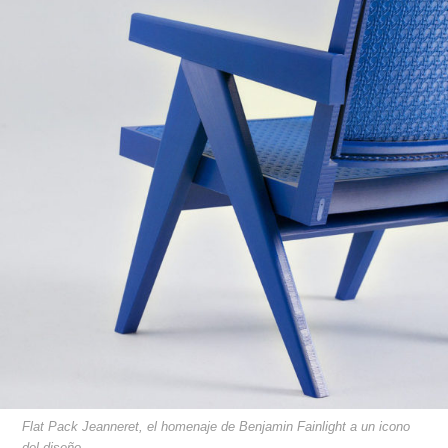
Flat Pack Jeanneret, el homenaje de Benjamin Fainlight a un icono
del diseño