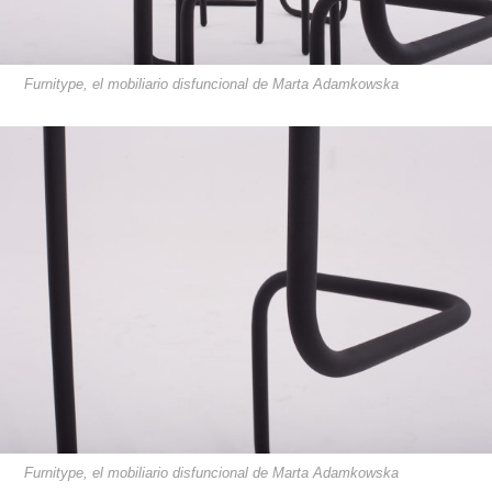
Furnitype, el mobiliario disfuncional de Marta Adamkowska
Furnitype, el mobiliario disfuncional de Marta Adamkowska