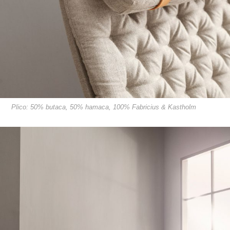
Plico: 50% butaca, 50% hamaca, 100% Fabricius & Kastholm