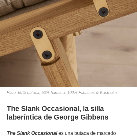
Plico: 50% butaca, 50% hamaca, 100% Fabricius & Kastholm
The Slank Occasional, la silla
laberíntica de George Gibbens
The Slank Occasional
es una butaca de marcado