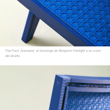
Flat Pack Jeanneret, el homenaje de Benjamin Fainlight a un icono
del diseño