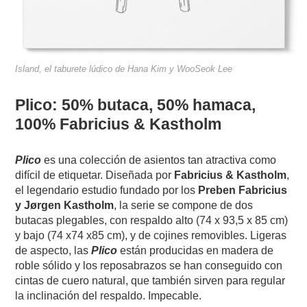
​​​​​​​​​​​​​​​​​​​​​Island, el taburete lúdico de Hana Kim y WooSeok Lee
Plico: 50% butaca, 50% hamaca,
100% Fabricius & Kastholm
Plico
es una colección de asientos tan atractiva como
difícil de etiquetar. Diseñada por
Fabricius & Kastholm
,
el legendario estudio fundado por los
Preben Fabricius
y Jørgen Kastholm
, la serie se compone de dos
butacas plegables, con respaldo alto (74 x 93,5 x 85 cm)
y bajo (74 x74 x85 cm), y de cojines removibles. Ligeras
de aspecto, las
Plico
están producidas en madera de
roble sólido y los reposabrazos se han conseguido con
cintas de cuero natural, que también sirven para regular
la inclinación del respaldo. Impecable.