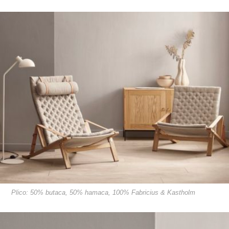
Plico: 50% butaca, 50% hamaca, 100% Fabricius & Kastholm