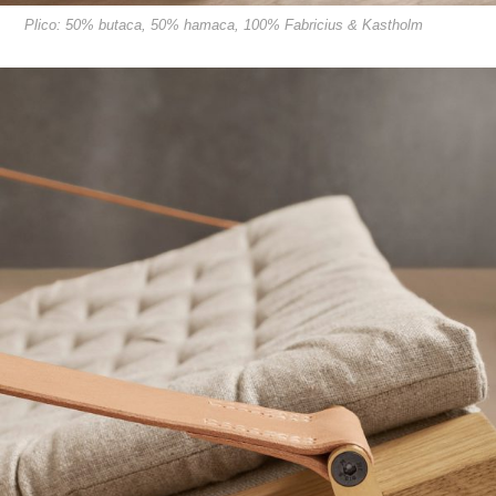
Plico: 50% butaca, 50% hamaca, 100% Fabricius & Kastholm