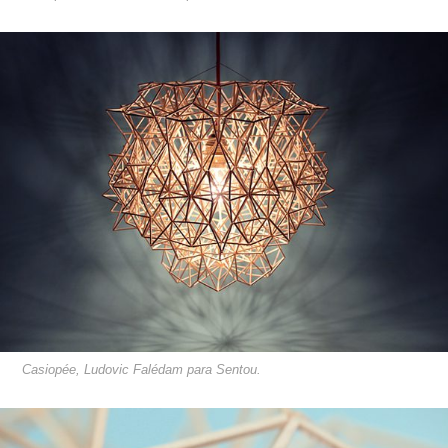
Casiopée, Ludovic Falédam para Sentou.