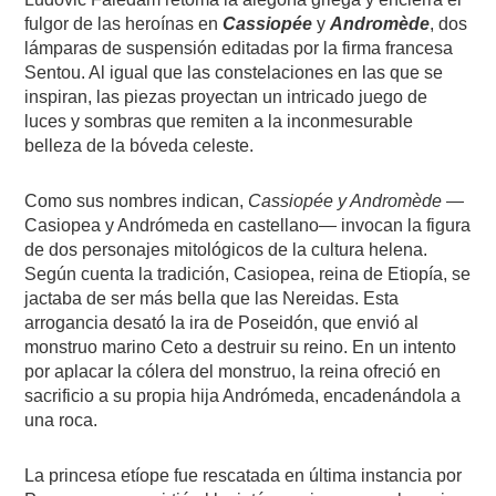
fulgor de las heroínas en
Cassiopée
y
Andromède
, dos
lámparas de suspensión editadas por la firma francesa
Sentou. Al igual que las constelaciones en las que se
inspiran, las piezas proyectan un intricado juego de
luces y sombras que remiten a la inconmesurable
belleza de la bóveda celeste.
Como sus nombres indican,
Cassiopée y Andromède
—
Casiopea y Andrómeda en castellano— invocan la figura
de dos personajes mitológicos de la cultura helena.
Según cuenta la tradición, Casiopea, reina de Etiopía, se
jactaba de ser más bella que las Nereidas. Esta
arrogancia desató la ira de Poseidón, que envió al
monstruo marino Ceto a destruir su reino. En un intento
por aplacar la cólera del monstruo, la reina ofreció en
sacrificio a su propia hija Andrómeda, encadenándola a
una roca.
La princesa etíope fue rescatada en última instancia por