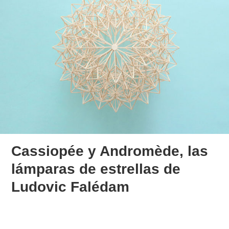
Cassiopée y Andromède, las
lámparas de estrellas de
Ludovic Falédam