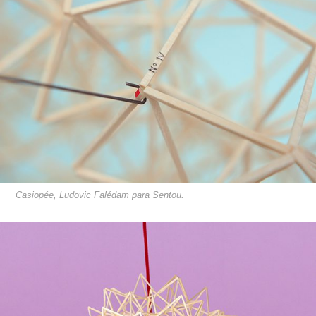
Casiopée, Ludovic Falédam para Sentou.