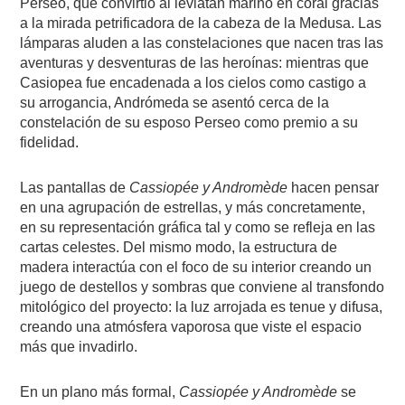
Perseo, que convirtió al leviatán marino en coral gracias
a la mirada petrificadora de la cabeza de la Medusa. Las
lámparas aluden a las constelaciones que nacen tras las
aventuras y desventuras de las heroínas: mientras que
Casiopea fue encadenada a los cielos como castigo a
su arrogancia, Andrómeda se asentó cerca de la
constelación de su esposo Perseo como premio a su
fidelidad.
Las pantallas de
Cassiopée y Andromède
hacen pensar
en una agrupación de estrellas, y más concretamente,
en su representación gráfica tal y como se refleja en las
cartas celestes. Del mismo modo, la estructura de
madera interactúa con el foco de su interior creando un
juego de destellos y sombras que conviene al transfondo
mitológico del proyecto: la luz arrojada es tenue y difusa,
creando una atmósfera vaporosa que viste el espacio
más que invadirlo.
En un plano más formal,
Cassiopée y Andromède
se