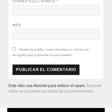
CORREO ELECTRÓNICO
*
WEB
Guarda mi nombre, correo electrónico y web en este
navegador para la próxima vez que comente.
Este sitio usa Akismet para reducir el spam.
Aprende
cómo se procesan los datos de tus comentarios.