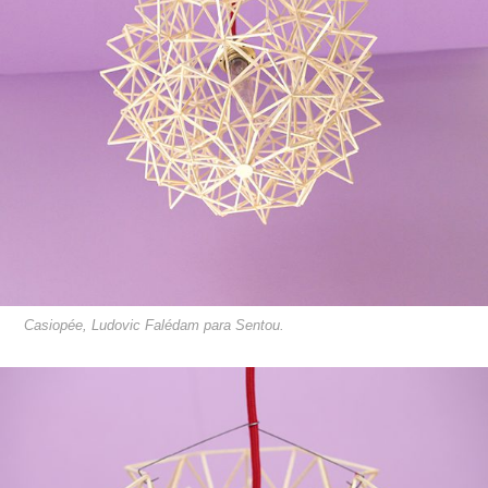
Casiopée, Ludovic Falédam para Sentou.