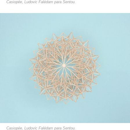
Casiopée, Ludovic Falédam para Sentou.
Casiopée, Ludovic Falédam para Sentou.