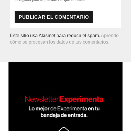
Este sitio usa Akismet para reducir el spam.
Aprende
cómo se procesan los datos de tus comentarios.