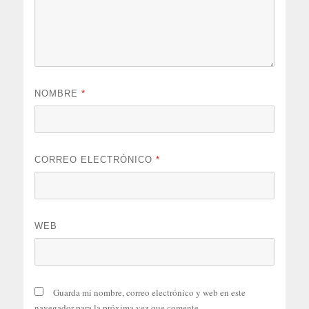
NOMBRE
*
CORREO ELECTRÓNICO
*
WEB
Guarda mi nombre, correo electrónico y web en este
navegador para la próxima vez que comente.