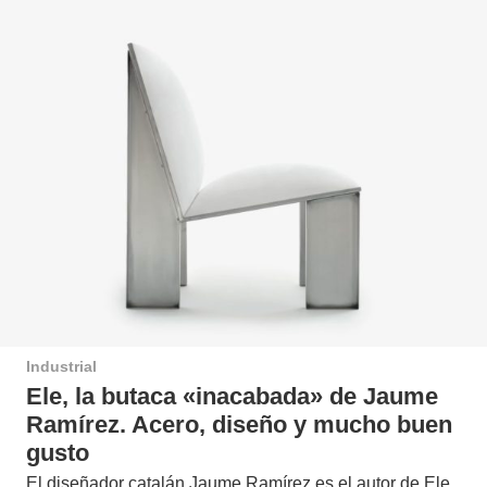
Industrial
Ele, la butaca «inacabada» de Jaume
Ramírez. Acero, diseño y mucho buen
gusto
El diseñador catalán Jaume Ramírez es el autor de Ele,