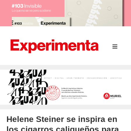
Helene Steiner se inspira en
los cigarros caliqueños para