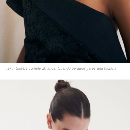
Iskin Sisters cumple 20 años. Cuando perdurar ya es una hazaña