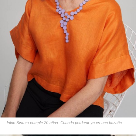
Iskin Sisters cumple 20 años. Cuando perdurar ya es una hazaña