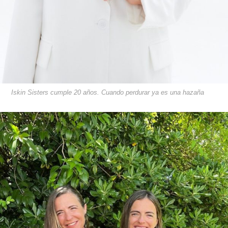
Iskin Sisters cumple 20 años. Cuando perdurar ya es una hazaña