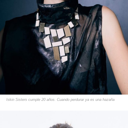
Iskin Sisters cumple 20 años. Cuando perdurar ya es una hazaña