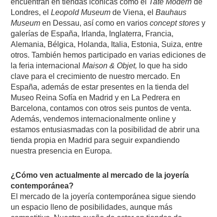
encuentran en tiendas icónicas como el
Tate Modern
de
Londres, el
Leopold Museum
de Viena, el
Bauhaus
Museum
en Dessau, así como en varios
concept stores
y
galerías de España, Irlanda, Inglaterra, Francia,
Alemania, Bélgica, Holanda, Italia, Estonia, Suiza, entre
otros. También hemos participado en varias ediciones de
la feria internacional
Maison & Objet,
lo que ha sido
clave para el crecimiento de nuestro mercado. En
España, además de estar presentes en la tienda del
Museo Reina Sofía en Madrid y en La Pedrera en
Barcelona, contamos con otros seis puntos de venta.
Además, vendemos internacionalmente online y
estamos entusiasmadas con la posibilidad de abrir una
tienda propia en Madrid para seguir expandiendo
nuestra presencia en Europa.
¿Cómo ven actualmente al mercado de la joyería
contemporánea?
El mercado de la joyería contemporánea sigue siendo
un espacio lleno de posibilidades, aunque más