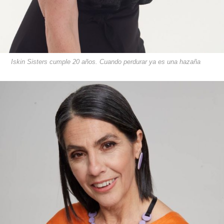
Iskin Sisters cumple 20 años. Cuando perdurar ya es una hazaña