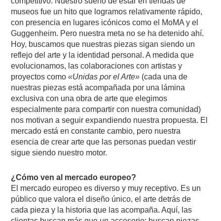
competitivo. Nuestro sueño de estar en tiendas de
museos fue un hito que logramos relativamente rápido,
con presencia en lugares icónicos como el MoMA y el
Guggenheim. Pero nuestra meta no se ha detenido ahí.
Hoy, buscamos que nuestras piezas sigan siendo un
reflejo del arte y la identidad personal. A medida que
evolucionamos, las colaboraciones con artistas y
proyectos como
«Unidas por el Arte»
(cada una de
nuestras piezas está acompañada por una lámina
exclusiva con una obra de arte que elegimos
especialmente para compartir con nuestra comunidad)
nos motivan a seguir expandiendo nuestra propuesta. El
mercado está en constante cambio, pero nuestra
esencia de crear arte que las personas puedan vestir
sigue siendo nuestro motor.
¿Cómo ven al mercado europeo?
El mercado europeo es diverso y muy receptivo. Es un
público que valora el diseño único, el arte detrás de
cada pieza y la historia que las acompaña. Aquí, las
clientas buscan más que un accesorio; buscan piezas