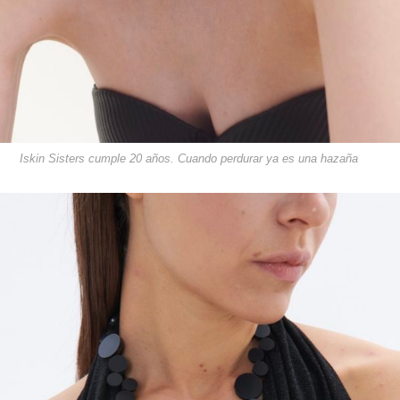
Iskin Sisters cumple 20 años. Cuando perdurar ya es una hazaña