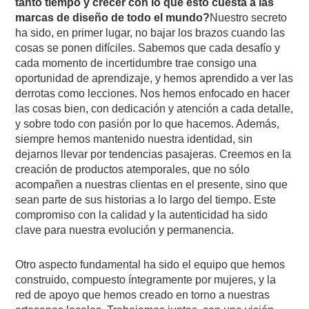
tanto tiempo y crecer con lo que esto cuesta a las
marcas de diseño de todo el mundo?
Nuestro secreto
ha sido, en primer lugar, no bajar los brazos cuando las
cosas se ponen difíciles. Sabemos que cada desafío y
cada momento de incertidumbre trae consigo una
oportunidad de aprendizaje, y hemos aprendido a ver las
derrotas como lecciones. Nos hemos enfocado en hacer
las cosas bien, con dedicación y atención a cada detalle,
y sobre todo con pasión por lo que hacemos. Además,
siempre hemos mantenido nuestra identidad, sin
dejarnos llevar por tendencias pasajeras. Creemos en la
creación de productos atemporales, que no sólo
acompañen a nuestras clientas en el presente, sino que
sean parte de sus historias a lo largo del tiempo. Este
compromiso con la calidad y la autenticidad ha sido
clave para nuestra evolución y permanencia.
Otro aspecto fundamental ha sido el equipo que hemos
construido, compuesto íntegramente por mujeres, y la
red de apoyo que hemos creado en torno a nuestras