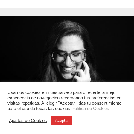
Usamos cookies en nuestra web para ofrecerte la mejor
experiencia de navegación recordando tus preferencias en
visitas repetidas. Al elegir "Aceptar", das tu consentimiento
para el uso de todas las cookies.
Política de Cookies
Ajustes de Cookies
Aceptar
Industrial
Biotecnologías y moda sostenible.