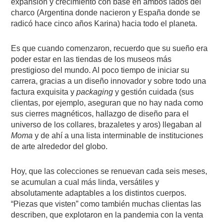
expansión y crecimiento con base en ambos lados del
charco (Argentina donde nacieron y España donde se
radicó hace cinco años Karina) hacia todo el planeta.
Es que cuando comenzaron, recuerdo que su sueño era
poder estar en las tiendas de los museos más
prestigioso del mundo. Al poco tiempo de iniciar su
carrera, gracias a un diseño innovador y sobre todo una
factura exquisita y
packaging
y gestión cuidada (sus
clientas, por ejemplo, aseguran que no hay nada como
sus cierres magnéticos, hallazgo de diseño para el
universo de los collares, brazaletes y aros) llegaban al
Moma
y de ahí a una lista interminable de instituciones
de arte alrededor del globo.
Hoy, que las colecciones se renuevan cada seis meses,
se acumulan a cual más linda, versátiles y
absolutamente adaptables a los distintos cuerpos.
“Piezas que visten” como también muchas clientas las
describen, que explotaron en la pandemia con la venta