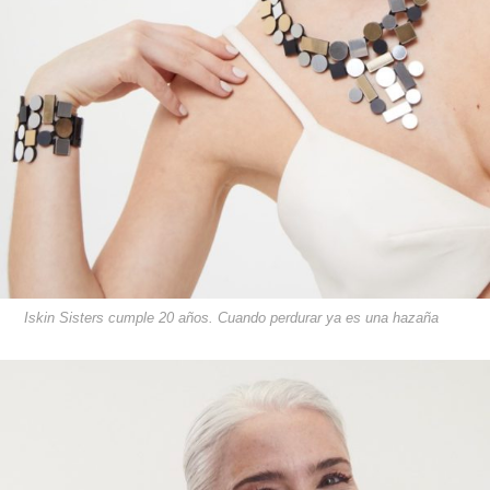
Iskin Sisters cumple 20 años. Cuando perdurar ya es una hazaña