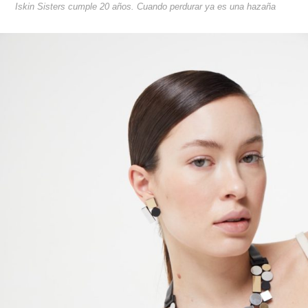
Iskin Sisters cumple 20 años. Cuando perdurar ya es una hazaña