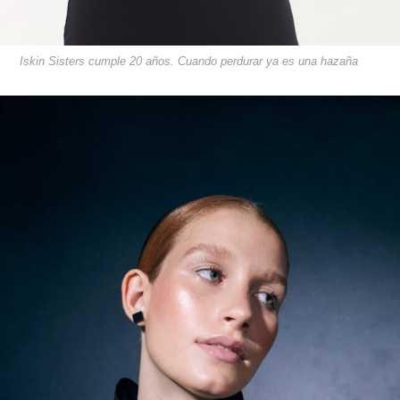
Iskin Sisters cumple 20 años. Cuando perdurar ya es una hazaña