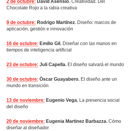
2 de octubre:
David Asensio.
Creatividad. Del
Chocolate Rojo a la rabia creativa
9 de octubre:
Rodrigo Martínez.
Diseño: marcos de
aplicación, gestión e innovación
16 de octubre:
Emilio Gil.
Diseñar con las manos en
tiempos de inteligencia artificial
23 de octubre:
Juli Capella.
El diseño salvará el mundo
30 de octubre:
Òscar Guayabero.
El diseño ante un
mundo en transición
13 de noviembre:
Eugenio Vega.
La presencia social
del diseño
20 de noviembre:
Eugenia Martinez Barbazza.
Cómo
diseñar al diseñador