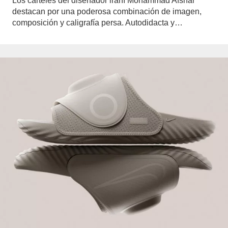
Los carteles del diseñador iraní Mohammad Afshar
destacan por una poderosa combinación de imagen,
composición y caligrafía persa. Autodidacta y…