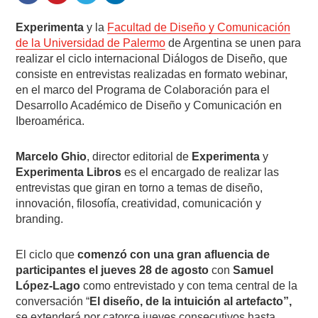
Experimenta
y la
Facultad de Diseño y Comunicación
de la Universidad de Palermo
de Argentina se unen para
realizar el ciclo internacional Diálogos de Diseño, que
consiste en entrevistas realizadas en formato webinar,
en el marco del Programa de Colaboración para el
Desarrollo Académico de Diseño y Comunicación en
Iberoamérica.
Marcelo Ghio
, director editorial de
Experimenta
y
Experimenta Libros
es el encargado de realizar las
entrevistas que giran en torno a temas de diseño,
innovación, filosofía, creatividad, comunicación y
branding.
El ciclo que
comenzó con una gran afluencia de
participantes el jueves 28 de agosto
con
Samuel
López-Lago
como entrevistado y con tema central de la
conversación “
El diseño, de la intuición al artefacto”,
se extenderá por catorce jueves consecutivos hasta