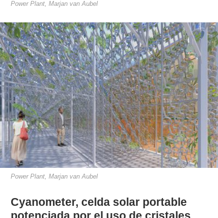
Power Plant, Marjan van Aubel
Power Plant, Marjan van Aubel
Cyanometer, celda solar portable
potenciada por el uso de cristales