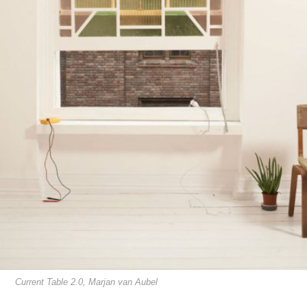
Current Table 2.0, Marjan van Aubel