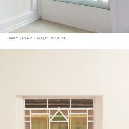
Current Table 2.0, Marjan van Aubel