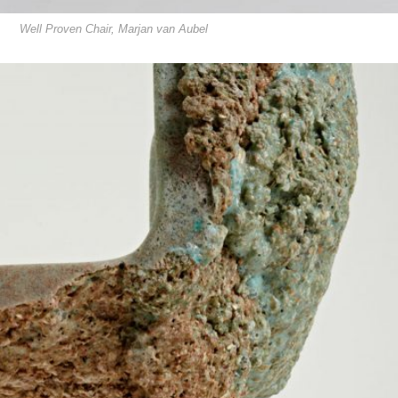
Well Proven Chair, Marjan van Aubel