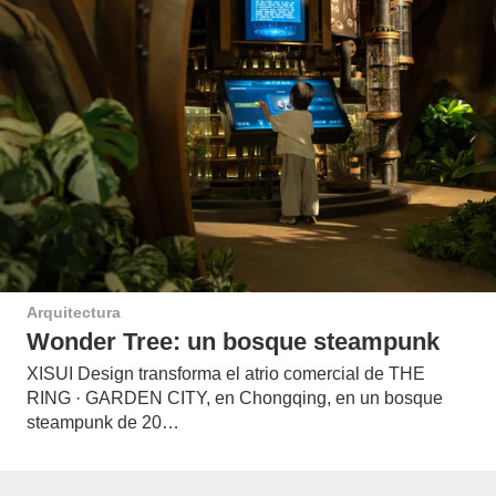
Arquitectura
Wonder Tree: un bosque steampunk
XISUI Design transforma el atrio comercial de THE
RING · GARDEN CITY, en Chongqing, en un bosque
steampunk de 20…