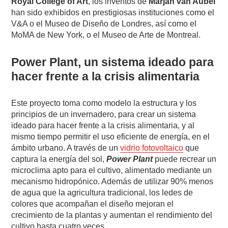
Royal College of Art
, los inventos de
Marjan van Aubel
han sido exhibidos en prestigiosas instituciones como el
V&A o el Museo de Diseño de Londres, así como el
MoMA de New York, o el Museo de Arte de Montreal.
Power Plant, un sistema ideado para
hacer frente a la crisis alimentaria
Este proyecto toma como modelo la estructura y los
principios de un invernadero, para crear un sistema
ideado para hacer frente a la crisis alimentaria, y al
mismo tiempo permitir el uso eficiente de energía, en el
ámbito urbano. A través de un
vidrio fotovoltaico
que
captura la energía del sol,
Power Plant
puede recrear un
microclima apto para el cultivo, alimentado mediante un
mecanismo hidropónico. Además de utilizar 90% menos
de agua que la agricultura tradicional, los ledes de
colores que acompañan el diseño mejoran el
crecimiento de la plantas y aumentan el rendimiento del
cultivo hasta cuatro veces.