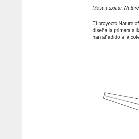
Mesa auxiliar, Nature
El proyecto Nature o
diseña la primera sil
han añadido a la col