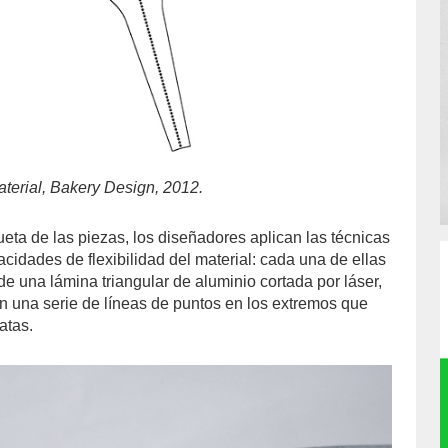
material, Bakery Design, 2012.
ueta de las piezas, los diseñadores aplican las técnicas
acidades de flexibilidad del material: cada una de ellas
 de una lámina triangular de aluminio cortada por láser,
an una serie de líneas de puntos en los extremos que
patas.