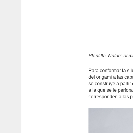
Plantilla, Nature of 
Para conformar la sil
del origami a las cap
se construye a partir
a la que se le perfor
corresponden a las 