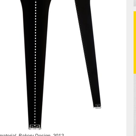
material, Bakery Design, 2012.