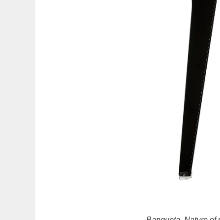
Banqueta, Nature of 