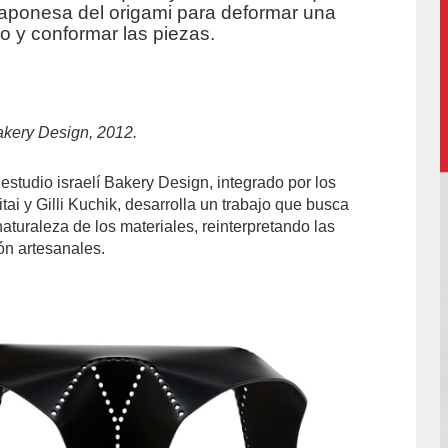
 japonesa del origami para deformar una
o y conformar las piezas.
Bakery Design, 2012.
estudio israelí Bakery Design, integrado por los
i y Gilli Kuchik, desarrolla un trabajo que busca
aturaleza de los materiales, reinterpretando las
ón artesanales.