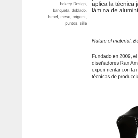
aplica la técnica
bakery Design
,
lámina de alumini
banqueta
,
doblado
,
Israel
,
mesa
,
origami
,
puntos
,
silla
Nature of material, 
Fundado en 2009, el 
diseñadores Ran Amita
experimentar con la n
técnicas de producci