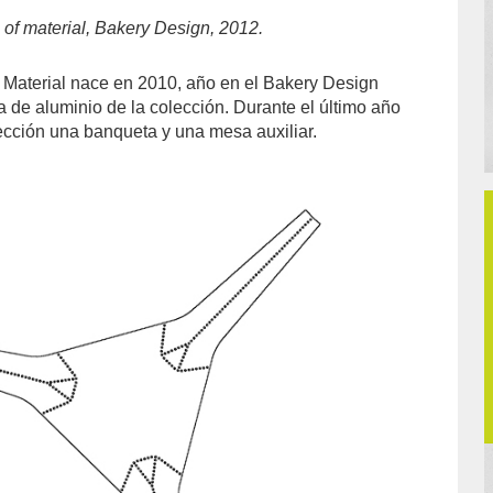
 of material, Bakery Design, 2012.
f Material nace en 2010, año en el Bakery Design
la de aluminio de la colección. Durante el último año
ección una banqueta y una mesa auxiliar.