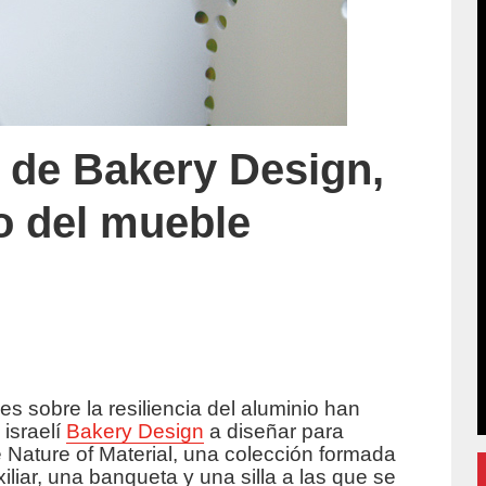
l de Bakery Design,
io del mueble
es sobre la resiliencia del aluminio han
uccion/
 israelí
Bakery Design
a diseñar para
ie Nature of Material, una colección formada
liar, una banqueta y una silla a las que se