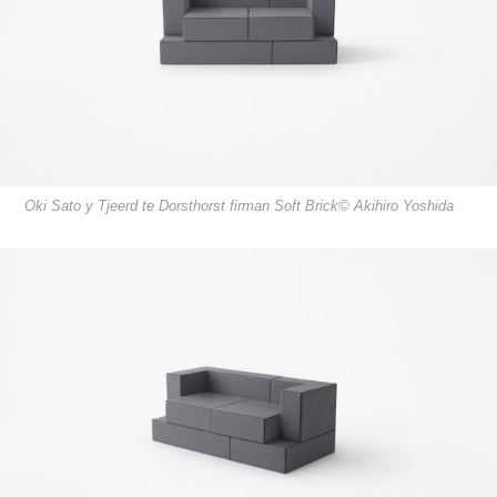
Oki Sato y Tjeerd te Dorsthorst firman Soft Brick© Akihiro Yoshida