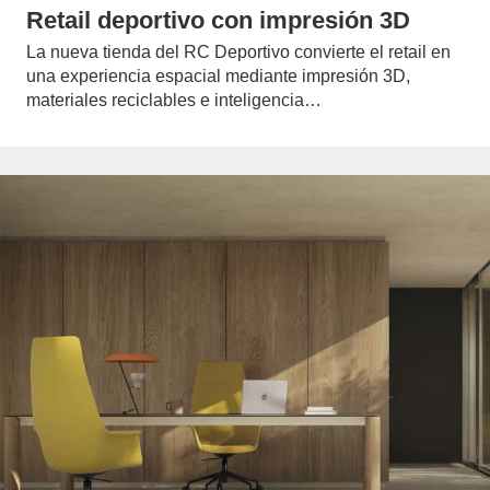
Retail deportivo con impresión 3D
La nueva tienda del RC Deportivo convierte el retail en
una experiencia espacial mediante impresión 3D,
materiales reciclables e inteligencia…