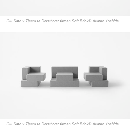
Oki Sato y Tjeerd te Dorsthorst firman Soft Brick© Akihiro Yoshida
Oki Sato y Tjeerd te Dorsthorst firman Soft Brick© Akihiro Yoshida