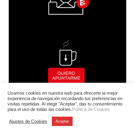
Usamos cookies en nuestra web para ofrecerte la mejor
experiencia de navegación recordando tus preferencias en
visitas repetidas. Al elegir "Aceptar", das tu consentimiento
para el uso de todas las cookies.
Política de Cookies
Ajustes de Cookies
Aceptar