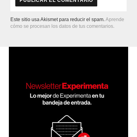
Este sitio usa Akismet para reducir el spam.
Aprende
cómo se procesan los datos de tus comentarios.