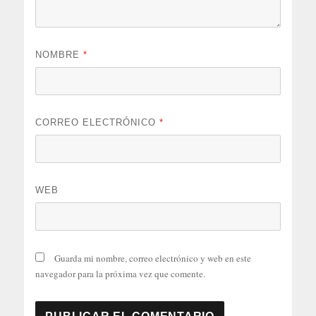
NOMBRE
*
CORREO ELECTRÓNICO
*
WEB
Guarda mi nombre, correo electrónico y web en este
navegador para la próxima vez que comente.