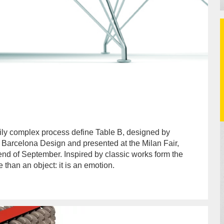
rily complex process define Table B, designed by
D Barcelona Design and presented at the Milan Fair,
 end of September. Inspired by classic works form the
 than an object: it is an emotion.
hor/redaccion/