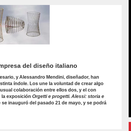
empresa del diseño italiano
resario, y Alessandro Mendini, diseñador, han
tinta índole. Los une la voluntad de crear algo
usual colaboración entre ellos dos, y el con
 la exposición
Orgetti e progetti. Alessi: storia e
 se inauguró del pasado 21 de mayo, y se podrá
hor/redaccion/