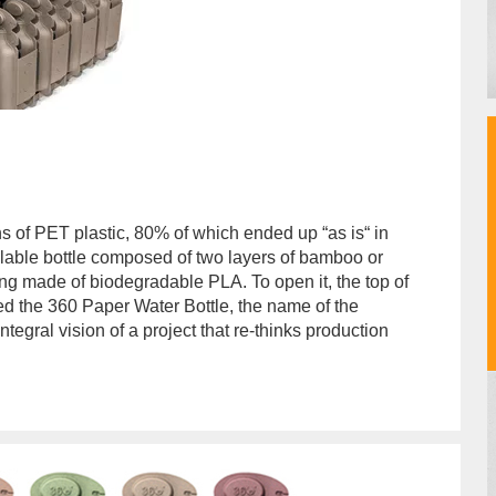
s of PET plastic, 80% of which ended up “as is“ in
lable bottle composed of two layers of bamboo or
ing made of biodegradable PLA. To open it, the top of
bed the 360 Paper Water Bottle, the name of the
tegral vision of a project that re-thinks production
hor/redaccion/