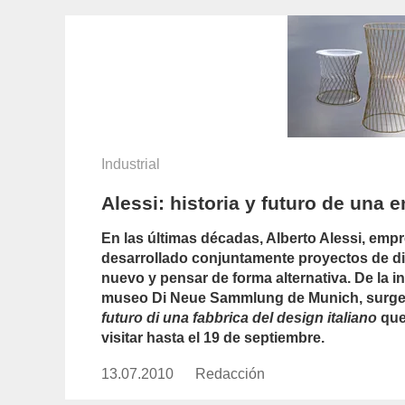
Industrial
Alessi: historia y futuro de una 
En las últimas décadas, Alberto Alessi, emp
desarrollado conjuntamente proyectos de dis
nuevo y pensar de forma alternativa. De la in
museo Di Neue Sammlung de Munich, surge
futuro di una fabbrica del design italiano
que
visitar hasta el 19 de septiembre.
13.07.2010
Publicado
Redacción
https://www.experimenta.es/aut
el