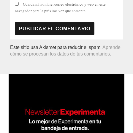
Guarda mi nombre, correo electrónico y web en este
navegador para la próxima vez que comente.
Este sitio usa Akismet para reducir el spam.
Aprende
cómo se procesan los datos de tus comentarios.