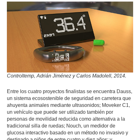
Controltemp, Adrián Jiménez y Carlos Madolell, 2014.
Entre los cuatro proyectos finalistas se encuentra Dauss,
un sistema ecosostenible de seguridad en carretera que
ahuyenta animales mediante ultrasonidos; Moveker C1,
un vehículo que puede ser utilizado también por
personas de movilidad reducida como alternativa a la
tradicional silla de ruedas; Nouch, un medidor de
glucosa interactivo basado en un método no invasivo y
destinado a niños de entre cuatro y diez años; y