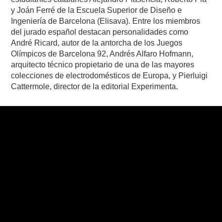
y Joán Ferré de la Escuela Superior de Diseño e
Ingeniería de Barcelona (Elisava). Entre los miembros
del jurado español destacan personalidades como
André Ricard, autor de la antorcha de los Juegos
Olímpicos de Barcelona 92, Andrés Alfaro Hofmann,
arquitecto técnico propietario de una de las mayores
colecciones de electrodomésticos de Europa, y Pierluigi
Cattermole, director de la editorial Experimenta.