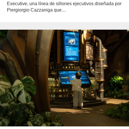
Executive, una línea de sillones ejecutivos diseñada por
Piergiorgio Cazzaniga que…