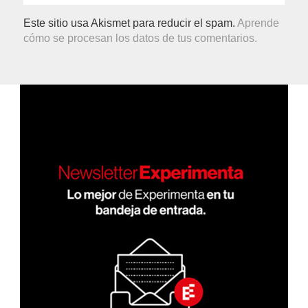
Este sitio usa Akismet para reducir el spam.
Aprende
cómo se procesan los datos de tus comentarios.