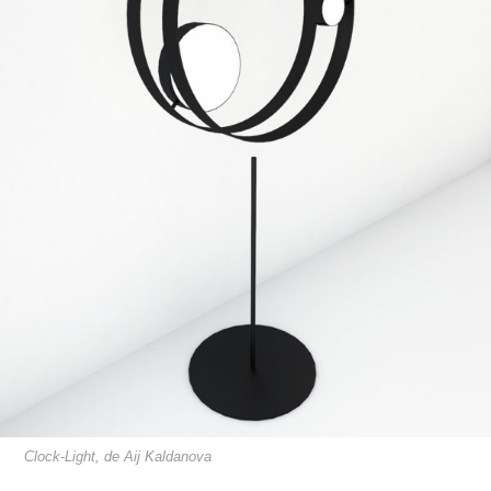
Clock-Light, de Aij Kaldanova