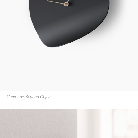
Curvo, de Beyond Object