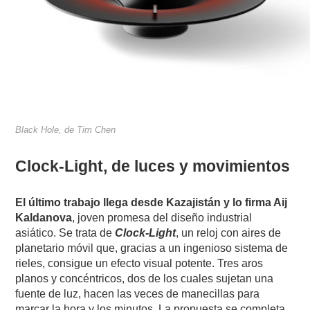
Black Hole, de Tim Chen
Clock-Light, de luces y movimientos
El último trabajo llega desde Kazajistán y lo firma Aij
Kaldanova
, joven promesa del diseño industrial
asiático. Se trata de
Clock-Light
, un reloj con aires de
planetario móvil que, gracias a un ingenioso sistema de
rieles, consigue un efecto visual potente. Tres aros
planos y concéntricos, dos de los cuales sujetan una
fuente de luz, hacen las veces de manecillas para
marcar la hora y los minutos. La propuesta se completa