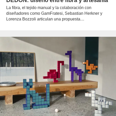
DEDON: diseño entre fibra y artesanía
La fibra, el tejido manual y la colaboración con
diseñadores como GamFratesi, Sebastian Herkner y
Lorenza Bozzoli articulan una propuesta…