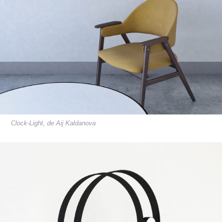
Clock-Light, de Aij Kaldanova