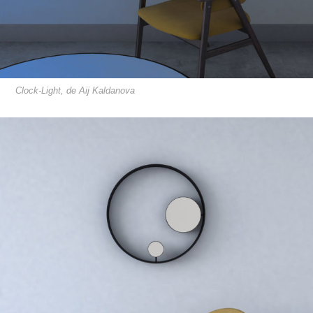
Clock-Light, de Aij Kaldanova