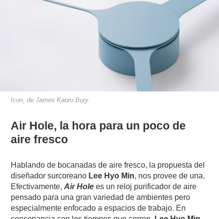
Icon, de James Kaoru Bury
Air Hole, la hora para un poco de
aire fresco
Hablando de bocanadas de aire fresco, la propuesta del
diseñador surcoreano
Lee Hyo Min
, nos provee de una.
Efectivamente,
Air Hole
es un reloj purificador de aire
pensado para una gran variedad de ambientes pero
especialmente enfocado a espacios de trabajo. En
consonancia con los tiempos que corren,
Lee Hyo Min