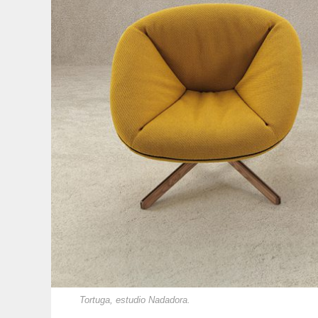
Tortuga, estudio Nadadora.