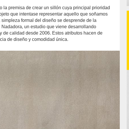
o la premisa de crear un sillón cuya principal prioridad
 objeto que intentase representar aquello que soñamos
 simpleza formal del diseño se desprende de la
e Nadadora, un estudio que viene desarrollando
y de calidad desde 2006. Estos atributos hacen de
cia de diseño y comodidad única.