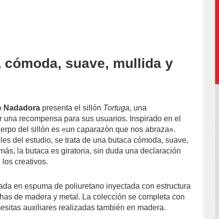
 cómoda, suave, mullida y
o
Nadadora
presenta el sillón
Tortuga
, una
r una recompensa para sus usuarios. Inspirado en el
uerpo del sillón es «un caparazón que nos abraza».
es del estudio, se trata de una butaca cómoda, suave,
más, la butaca es giratoria, sin duda una declaración
 los creativos.
zada en espuma de poliuretano inyectada con estructura
chas de madera y metal. La colección se completa con
mesitas auxiliares realizadas también en madera.