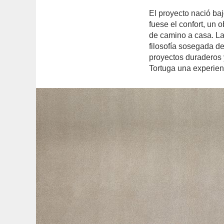
El proyecto nació baj
fuese el confort, un
de camino a casa. La
filosofía sosegada d
proyectos duraderos 
Tortuga una experien