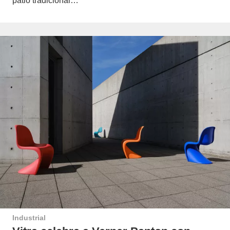
patio tradicional…
Industrial