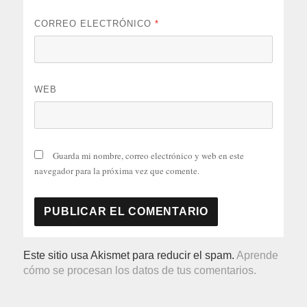
CORREO ELECTRÓNICO
*
WEB
Guarda mi nombre, correo electrónico y web en este
navegador para la próxima vez que comente.
Este sitio usa Akismet para reducir el spam.
Aprende
cómo se procesan los datos de tus comentarios.