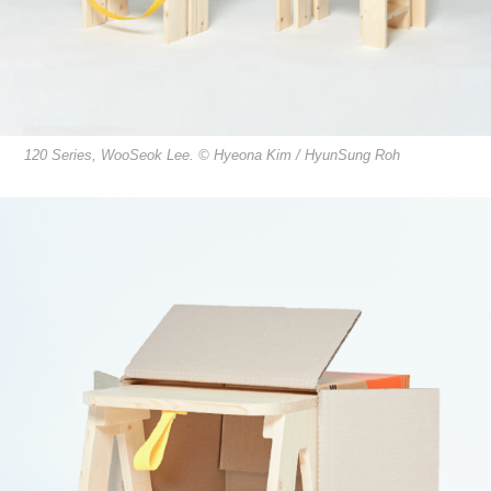
120 Series, WooSeok Lee. © Hyeona Kim / HyunSung Roh