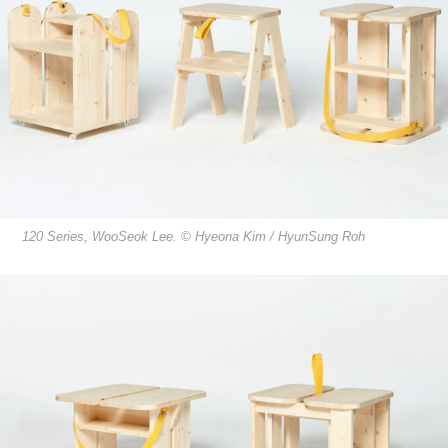
120 Series, WooSeok Lee. © Hyeona Kim / HyunSung Roh