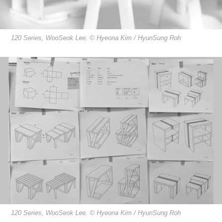
120 Series, WooSeok Lee. © Hyeona Kim / HyunSung Roh
120 Series, WooSeok Lee. © Hyeona Kim / HyunSung Roh