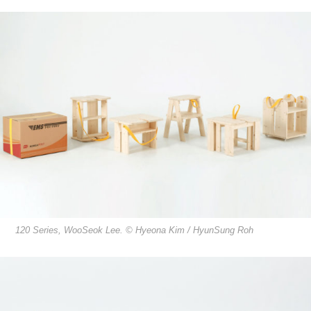
120 Series, WooSeok Lee. © Hyeona Kim / HyunSung Roh