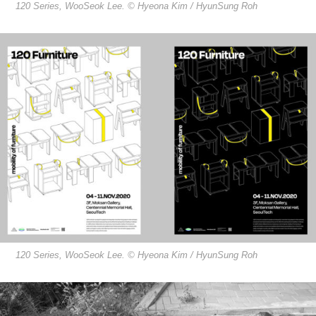
120 Series, WooSeok Lee. © Hyeona Kim / HyunSung Roh
120 Series, WooSeok Lee. © Hyeona Kim / HyunSung Roh