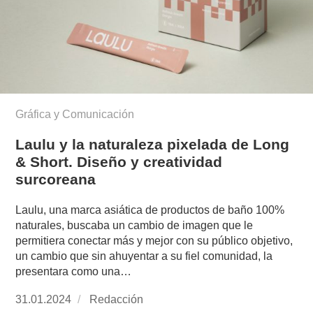
Gráfica y Comunicación
Laulu y la naturaleza pixelada de Long
& Short. Diseño y creatividad
surcoreana
Laulu, una marca asiática de productos de baño 100%
naturales, buscaba un cambio de imagen que le
permitiera conectar más y mejor con su público objetivo,
un cambio que sin ahuyentar a su fiel comunidad, la
presentara como una…
Publicado
31.01.2024
https://www.experimenta.es/author/redaccion/
Redacción