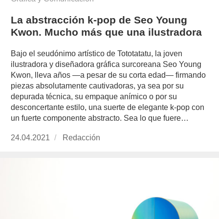
La abstracción k-pop de Seo Young
Kwon. Mucho más que una ilustradora
Bajo el seudónimo artístico de Tototatatu, la joven
ilustradora y diseñadora gráfica surcoreana Seo Young
Kwon, lleva años —a pesar de su corta edad— firmando
piezas absolutamente cautivadoras, ya sea por su
depurada técnica, su empaque anímico o por su
desconcertante estilo, una suerte de elegante k-pop con
un fuerte componente abstracto. Sea lo que fuere…
Publicado
24.04.2021
https://www.experimenta.es/author/redaccion/
Redacción
el