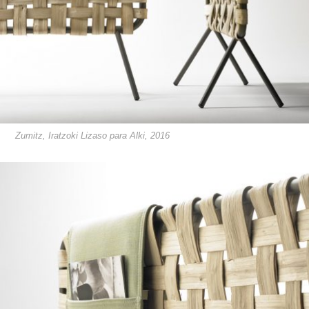
Zumitz, Iratzoki Lizaso para Alki, 2016