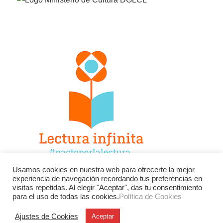
Usamos cookies en nuestra web para ofrecerte la mejor
experiencia de navegación recordando tus preferencias en
Facebook
Twitter
Instagram
visitas repetidas. Al elegir "Aceptar", das tu consentimiento
para el uso de todas las cookies.
Política de Cookies
YouTube
LinkedIn
Contacto
Ajustes de Cookies
Aceptar