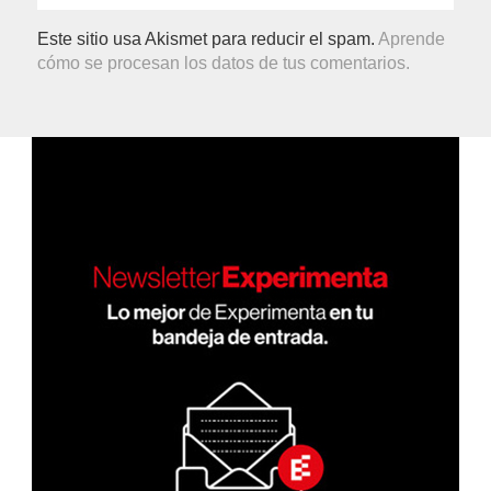
Este sitio usa Akismet para reducir el spam.
Aprende
cómo se procesan los datos de tus comentarios.