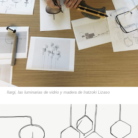
Ilargi, las luminarias de vidrio y madera de Iratzoki Lizaso