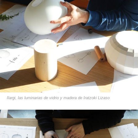
Ilargi, las luminarias de vidrio y madera de Iratzoki Lizaso