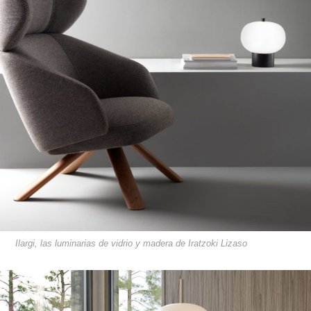
Ilargi, las luminarias de vidrio y madera de Iratzoki Lizaso