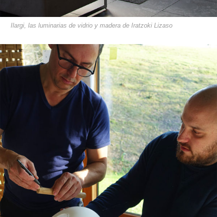
Ilargi, las luminarias de vidrio y madera de Iratzoki Lizaso