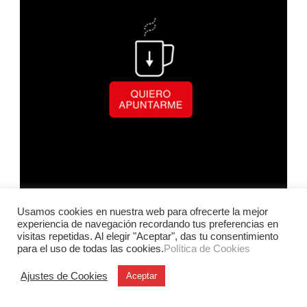
Usamos cookies en nuestra web para ofrecerte la mejor
experiencia de navegación recordando tus preferencias en
visitas repetidas. Al elegir "Aceptar", das tu consentimiento
para el uso de todas las cookies.
Política de Cookies
Ajustes de Cookies
Aceptar