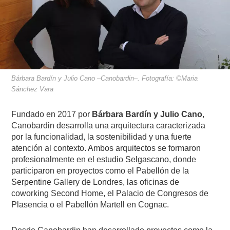
Bárbara Bardín y Julio Cano –Canobardin–. Fotografía: ©Maria
Sánchez Vara
Fundado en 2017 por
Bárbara Bardín y Julio Cano
,
Canobardin desarrolla una arquitectura caracterizada
por la funcionalidad, la sostenibilidad y una fuerte
atención al contexto. Ambos arquitectos se formaron
profesionalmente en el estudio Selgascano, donde
participaron en proyectos como el Pabellón de la
Serpentine Gallery de Londres, las oficinas de
coworking Second Home, el Palacio de Congresos de
Plasencia o el Pabellón Martell en Cognac.