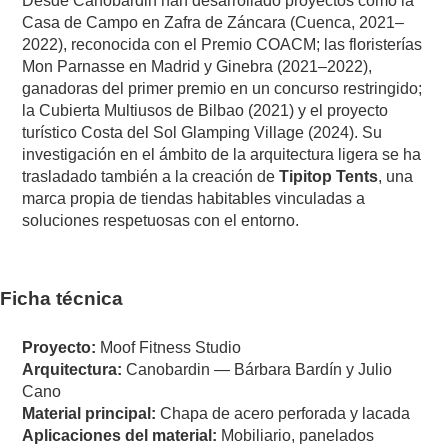
Desde Canobardin han desarrollado proyectos como la
Casa de Campo en Zafra de Záncara (Cuenca, 2021–
2022), reconocida con el Premio COACM; las floristerías
Mon Parnasse en Madrid y Ginebra (2021–2022),
ganadoras del primer premio en un concurso restringido;
la Cubierta Multiusos de Bilbao (2021) y el proyecto
turístico Costa del Sol Glamping Village (2024). Su
investigación en el ámbito de la arquitectura ligera se ha
trasladado también a la creación de
Tipitop Tents
, una
marca propia de tiendas habitables vinculadas a
soluciones respetuosas con el entorno.
Ficha técnica
Proyecto:
Moof Fitness Studio
Arquitectura:
Canobardin — Bárbara Bardín y Julio
Cano
Material principal:
Chapa de acero perforada y lacada
Aplicaciones del material:
Mobiliario, panelados