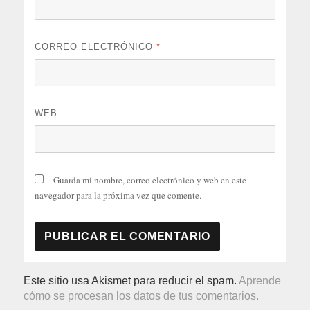
CORREO ELECTRÓNICO
*
WEB
Guarda mi nombre, correo electrónico y web en este
navegador para la próxima vez que comente.
Este sitio usa Akismet para reducir el spam.
Aprende
cómo se procesan los datos de tus comentarios.