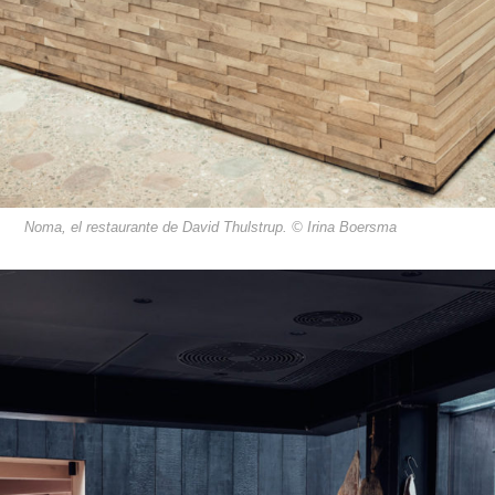
Noma, el restaurante de David Thulstrup. © Irina Boersma