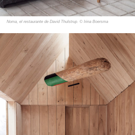
Noma, el restaurante de David Thulstrup. © Irina Boersma