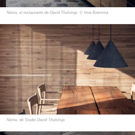
Noma, el restaurante de David Thulstrup. © Irina Boersma
Noma, de Studio David Thulstrup.