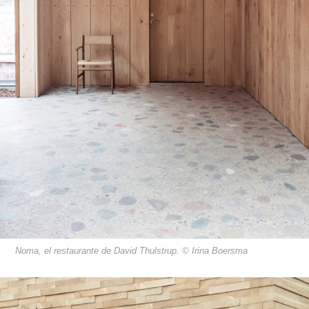
Noma, el restaurante de David Thulstrup. © Irina Boersma