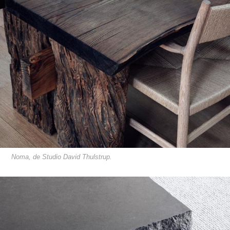
Noma, de Studio David Thulstrup.