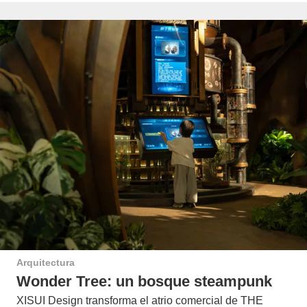
Arquitectura
Wonder Tree: un bosque steampunk
XISUI Design transforma el atrio comercial de THE