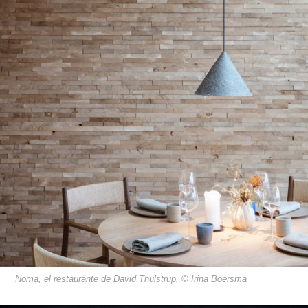
Noma, el restaurante de David Thulstrup. © Irina Boersma