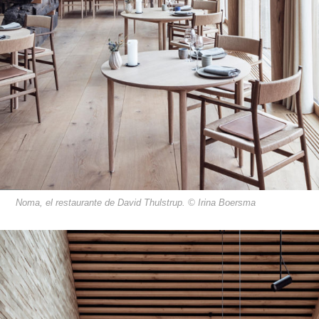
Noma, el restaurante de David Thulstrup. © Irina Boersma