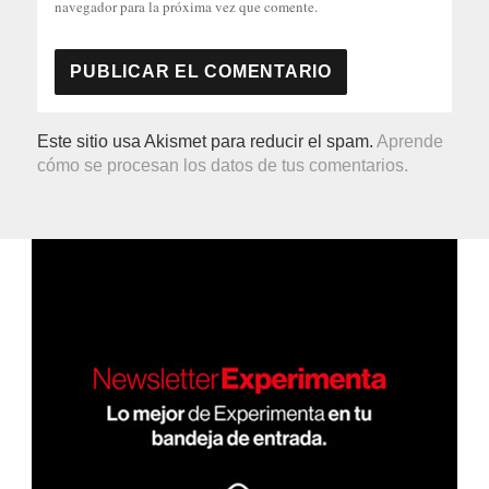
navegador para la próxima vez que comente.
Este sitio usa Akismet para reducir el spam.
Aprende
cómo se procesan los datos de tus comentarios.