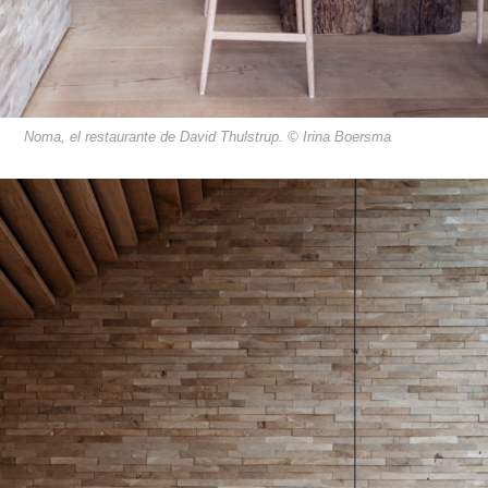
Noma, el restaurante de David Thulstrup. © Irina Boersma