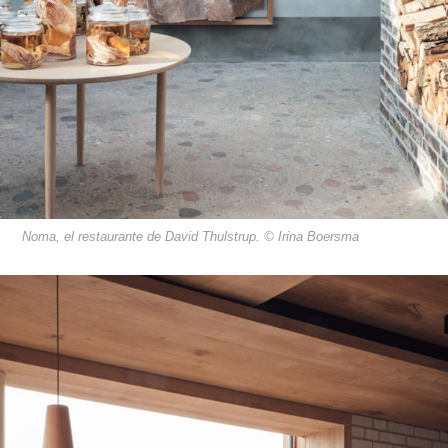
Noma, el restaurante de David Thulstrup. © Irina Boersma