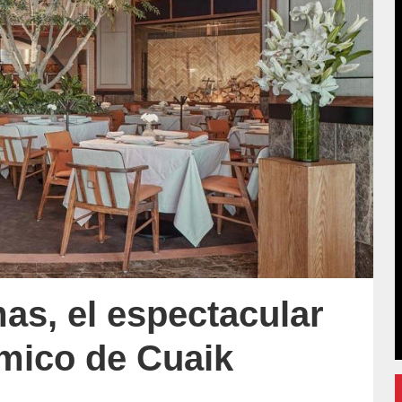
mas, el espectacular
mico de Cuaik