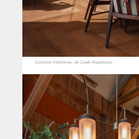
Sylvestre Interlomas, de Cuaik Arquitectos.