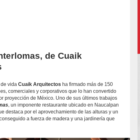
Interlomas, de Cuaik
accion/
s
 de vida
Cuaik Arquitectos
ha firmado más de 150
les, comerciales y corporativos que lo han convertido
or proyección de México. Uno de sus últimos trabajos
omas
, un imponente restaurante ubicado en Naucalpan
ue destaca por el aprovechamiento de las alturas y un
conseguido a fuerza de madera y una jardinería que