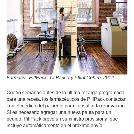
Farmacia, PillPack, TJ Parker y Elliot Cohen, 2014.
Cuatro semanas antes de la última recarga programada
para una receta, los farmacéuticos de PillPack contactan
con el médico del paciente para consultar la renovación.
Si es necesario agregar una nueva pauta para un
pedido, PillPack prevé un suministro provisional que
incluye automáticamente en el próximo envío.