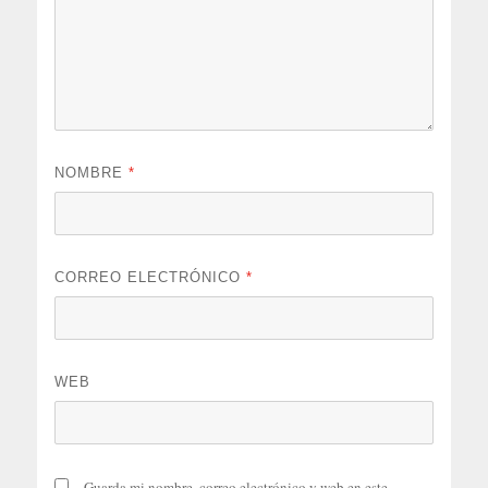
NOMBRE
*
CORREO ELECTRÓNICO
*
WEB
Guarda mi nombre, correo electrónico y web en este