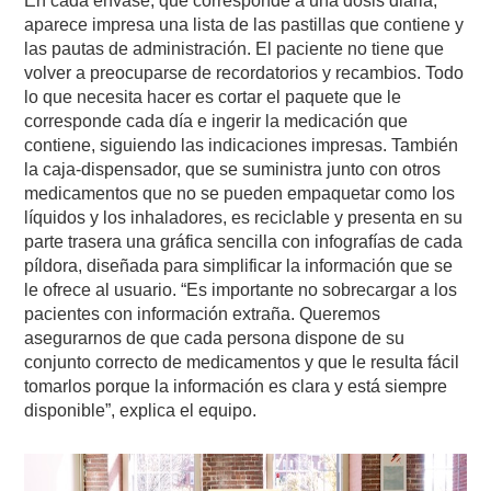
En cada envase, que corresponde a una dosis diaria,
aparece impresa una lista de las pastillas que contiene y
las pautas de administración. El paciente no tiene que
volver a preocuparse de recordatorios y recambios. Todo
lo que necesita hacer es cortar el paquete que le
corresponde cada día e ingerir la medicación que
contiene, siguiendo las indicaciones impresas. También
la caja-dispensador, que se suministra junto con otros
medicamentos que no se pueden empaquetar como los
líquidos y los inhaladores, es reciclable y presenta en su
parte trasera una gráfica sencilla con infografías de cada
píldora, diseñada para simplificar la información que se
le ofrece al usuario. “Es importante no sobrecargar a los
pacientes con información extraña. Queremos
asegurarnos de que cada persona dispone de su
conjunto correcto de medicamentos y que le resulta fácil
tomarlos porque la información es clara y está siempre
disponible”, explica el equipo.