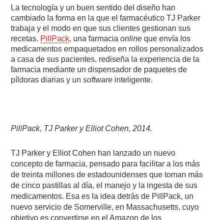
La tecnología y un buen sentido del diseño han
cambiado la forma en la que el farmacéutico TJ Parker
trabaja y el modo en que sus clientes gestionan sus
recetas.
PillPack
, una farmacia
online
que envía los
medicamentos empaquetados en rollos personalizados
a casa de sus pacientes, rediseña la experiencia de la
farmacia mediante un dispensador de paquetes de
píldoras diarias y un
software
inteligente.
PillPack, TJ Parker y Elliot Cohen, 2014.
TJ Parker y Elliot Cohen han lanzado un nuevo
concepto de farmacia, pensado para facilitar a los más
de treinta millones de estadounidenses que toman más
de cinco pastillas al día, el manejo y la ingesta de sus
medicamentos. Esa es la idea detrás de PillPack, un
nuevo servicio de Somerville, en Massachusetts, cuyo
objetivo es convertirse en el Amazon de los