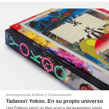
Uncategorized
,
Gráfica y Comunicación
Tadanori Yokoo. En su propio universo
Unit Editions lanzó un libro acerca del legendario artista,