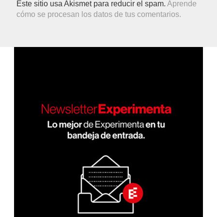
Este sitio usa Akismet para reducir el spam.
Aprende
cómo se procesan los datos de tus comentarios.