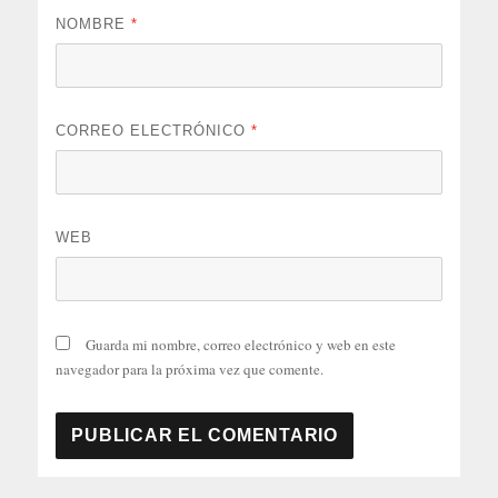
NOMBRE
*
CORREO ELECTRÓNICO
*
WEB
Guarda mi nombre, correo electrónico y web en este
navegador para la próxima vez que comente.