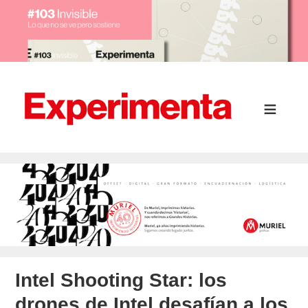
Intel Shooting Star: los
drones de Intel desafían a los