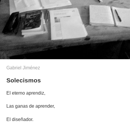
Gabriel Jiménez
Solecismos
El eterno aprendiz,
Las ganas de aprender,
El diseñador.