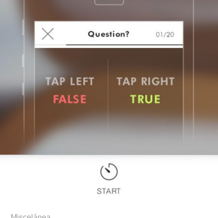
Miscelánea