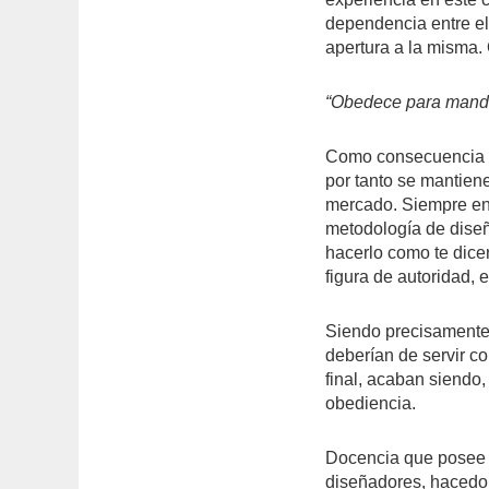
dependencia entre el 
apertura a la misma.
“Obedece para mand
Como consecuencia ló
por tanto se mantiene
mercado. Siempre ens
metodología de diseñ
hacerlo como te dice
figura de autoridad, 
Siendo precisamente 
deberían de servir c
final, acaban siendo
obediencia.
Docencia que posee “
diseñadores, hacedor