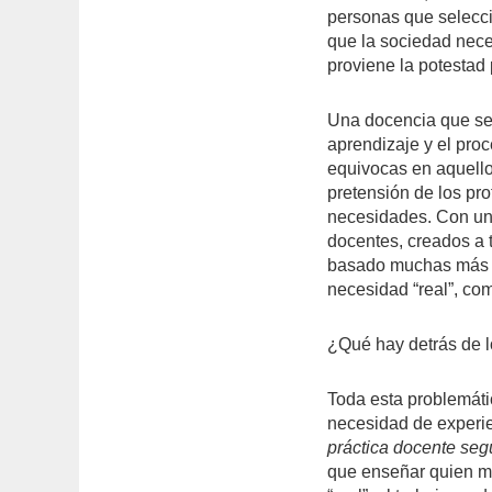
personas que selecci
que la sociedad nece
proviene la potestad
Una docencia que se 
aprendizaje y el proc
equivocas en aquello
pretensión de los pr
necesidades. Con un
docentes, creados a 
basado muchas más ve
necesidad “real”, co
¿Qué hay detrás de 
Toda esta problemáti
necesidad de experie
práctica docente seg
que enseñar quien m