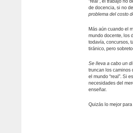
“real”, el trabajo n
de docencia, si no d
problema del costo d
Más aún cuando el m
mundo docente, los 
todavía, concursos, t
tiránico, pero sobret
Se lleva a cabo un di
truncan los caminos 
el mundo “real”. Si es
necesidades del merc
enseñar.
Quizás lo mejor para