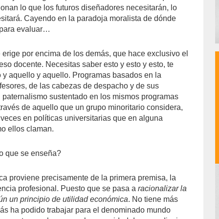
onan lo que los futuros diseñadores necesitarán, lo
sitará. Cayendo en la paradoja moralista de dónde
 para evaluar…
erige por encima de los demás, que hace exclusivo el
eso docente. Necesitas saber esto y esto y esto, te
 y aquello y aquello. Programas basados en la
ofesores, de las cabezas de despacho y de sus
 paternalismo sustentado en los mismos programas
través de aquello que un grupo minoritario considera,
ces en políticas universitarias que en alguna
mo ellos claman.
lo que se enseña?
ca proviene precisamente de la primera premisa, la
ncia profesional. Puesto que se pasa a
racionalizar la
ún un principio de utilidad económica
. No tiene más
ás ha podido trabajar para el denominado mundo