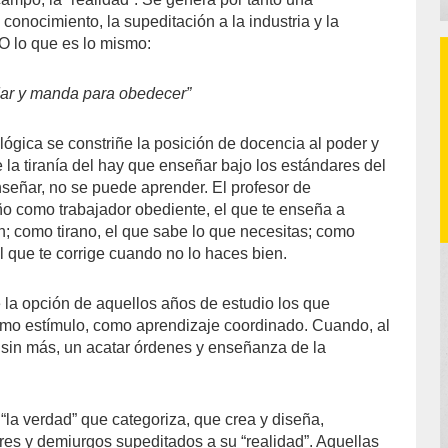
conocimiento, la supeditación a la industria y la
 O lo que es lo mismo:
ar y manda para obedecer”
gica se constriñe la posición de docencia al poder y
 la tiranía del hay que enseñar bajo los estándares del
eñar, no se puede aprender. El profesor de
o como trabajador obediente, el que te enseña a
n; como tirano, el que sabe lo que necesitas; como
el que te corrige cuando no lo haces bien.
la opción de aquellos años de estudio los que
omo estímulo, como aprendizaje coordinado. Cuando, al
, sin más, un acatar órdenes y enseñanza de la
la verdad” que categoriza, que crea y diseña,
es y demiurgos supeditados a su “realidad”. Aquellas