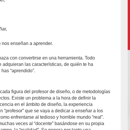
ñar,
 nos enseñan a aprender.
aza con convertirse en una herramienta. Todo
adquieran las características, de quién te ha
 has “aprendido”.
?
ada figura del profesor de diseño, o de metodologías
ctos. Existe un problema a la hora de definir la
cencia en el ámbito de diseño, la experiencia
un “profesor” que se vaya a dedicar a enseñar a los
omo enfrentarse al tedioso y horrible mundo “real”.
muchas veces al “docente” basándose en su propia
ampo, la “realidad”. Se genera por tanto una