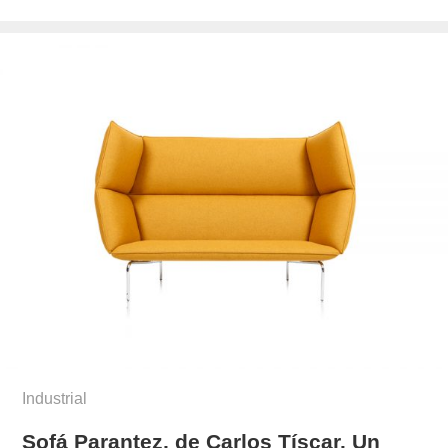
el
paez/
Industrial
Sofá Parantez, de Carlos Tíscar. Un