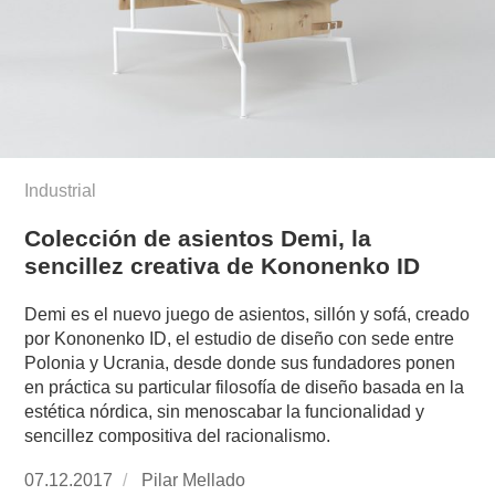
Industrial
Colección de asientos Demi, la
sencillez creativa de Kononenko ID
Demi es el nuevo juego de asientos, sillón y sofá, creado
por Kononenko ID, el estudio de diseño con sede entre
Polonia y Ucrania, desde donde sus fundadores ponen
en práctica su particular filosofía de diseño basada en la
estética nórdica, sin menoscabar la funcionalidad y
sencillez compositiva del racionalismo.
Publicado
07.12.2017
https://www.experimenta.es/author/pilar-
Pilar Mellado