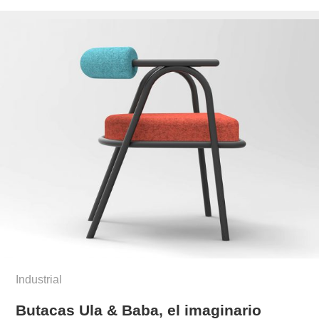
el
mellado/
Industrial
Butacas Ula & Baba, el imaginario