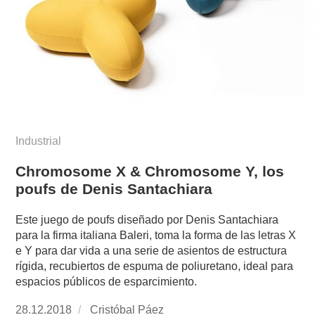
Industrial
Chromosome X & Chromosome Y, los
poufs de Denis Santachiara
Este juego de poufs diseñado por Denis Santachiara
para la firma italiana Baleri, toma la forma de las letras X
e Y para dar vida a una serie de asientos de estructura
rígida, recubiertos de espuma de poliuretano, ideal para
espacios públicos de esparcimiento.
Publicado
28.12.2018
https://www.experimenta.es/author/cristobal-
Cristóbal Páez