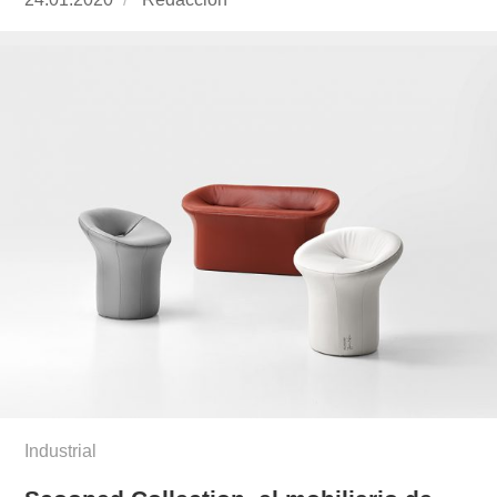
el
Industrial