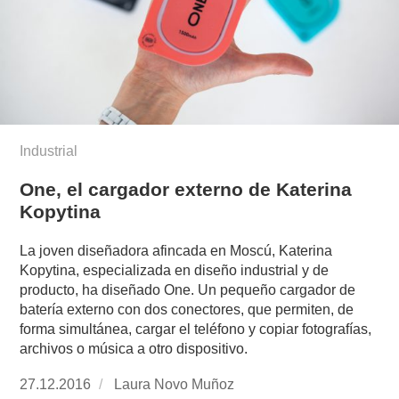
Industrial
One, el cargador externo de Katerina
Kopytina
La joven diseñadora afincada en Moscú, Katerina
Kopytina, especializada en diseño industrial y de
producto, ha diseñado One. Un pequeño cargador de
batería externo con dos conectores, que permiten, de
forma simultánea, cargar el teléfono y copiar fotografías,
archivos o música a otro dispositivo.
Publicado
27.12.2016
https://www.experimenta.es/author/laura-
Laura Novo Muñoz