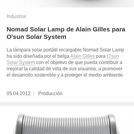
Industrial
Nomad Solar Lamp de Alain Gilles para
O’sun Solar System
La lámpara solar portátil recargable Nomad Solar Lamp
ha sido diseñada por el belga
Alain Gilles
para
O'sun
Solar System
con el objetivo de que pueda contribuir a
mejorar la calidad de vida de sus usuarios, a promover
el desarrollo sostenible y a proteger el medio ambiente.
Publicado
05.04.2012
https://www.experimenta.es/author/produccion
Producción
el