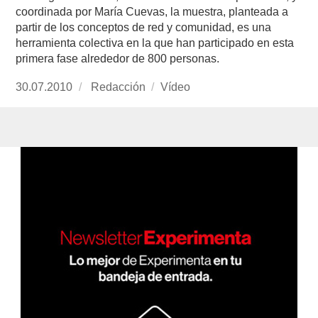
coordinada por María Cuevas, la muestra, planteada a
partir de los conceptos de red y comunidad, es una
herramienta colectiva en la que han participado en esta
primera fase alrededor de 800 personas.
Publicado
30.07.2010
https://www.experimenta.es/author/redaccion/
Redacción
Formato
Vídeo
el