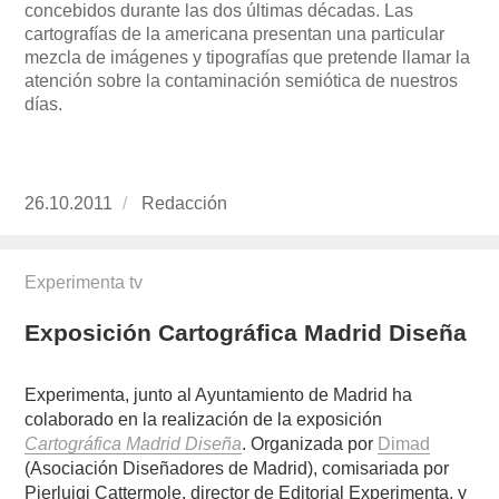
concebidos durante las dos últimas décadas. Las
cartografías de la americana presentan una particular
mezcla de imágenes y tipografías que pretende llamar la
atención sobre la contaminación semiótica de nuestros
días.
Publicado
26.10.2011
https://www.experimenta.es/author/redaccion/
Redacción
el
Experimenta tv
Exposición Cartográfica Madrid Diseña
Experimenta, junto al Ayuntamiento de Madrid ha
colaborado en la realización de la exposición
Cartográfica Madrid Diseña
. Organizada por
Dimad
(Asociación Diseñadores de Madrid), comisariada por
Pierluigi Cattermole, director de Editorial Experimenta, y