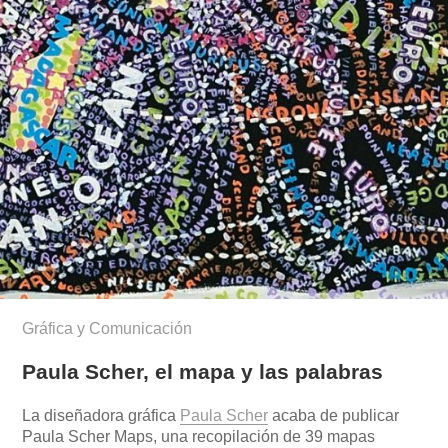
Gráfica y Comunicación
Paula Scher, el mapa y las palabras
La diseñadora gráfica
Paula Scher
acaba de publicar
Paula Scher Maps, una recopilación de 39 mapas