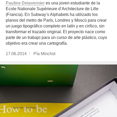
Pauline Detavernier
es una joven estudiante de la
Ecole Nationale Supérieure d’Architecture de Lille
(Francia). En Subway’s Alphabets ha utilizado los
planos del metro de París, Londres y Moscú para crear
un juego tipográfico completo en latín y en cirílico, sin
transformar el trazado original. El proyecto nace como
parte de un trabajo para un curso de arte plástico, cuyo
objetivo era crear una cartografía.
Publicado
17.06.2014
https://www.experimenta.es/author/pia/
Pía Minchot
el