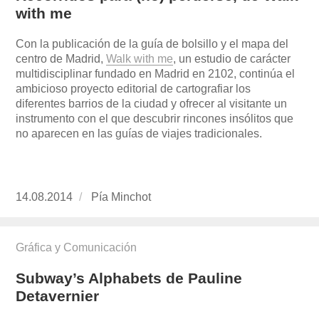
with me
Con la publicación de la guía de bolsillo y el mapa del
centro de Madrid,
Walk with me
, un estudio de carácter
multidisciplinar fundado en Madrid en 2102, continúa el
ambicioso proyecto editorial de cartografiar los
diferentes barrios de la ciudad y ofrecer al visitante un
instrumento con el que descubrir rincones insólitos que
no aparecen en las guías de viajes tradicionales.
Publicado
14.08.2014
https://www.experimenta.es/author/pia/
Pía Minchot
el
Gráfica y Comunicación
Subway’s Alphabets de Pauline
Detavernier