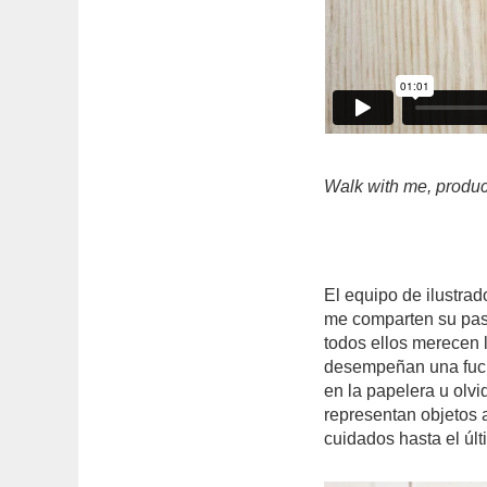
Walk with me, produc
El equipo de ilustra
me comparten su pas
todos ellos merecen 
desempeñan una fuci
en la papelera u olv
representan objetos
cuidados hasta el últ