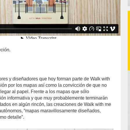
ción.
dores y diseñadores que hoy forman parte de Walk with
ión por los mapas así como la convicción de que no
llegar al papel. Frente a los mapas que sólo
ón informativa y que muy probablemente terminarán
idados en algún rincón, las creaciones de Walk with me
 autónomos, “mapas maravillosamente diseñados,
imo detalle”.