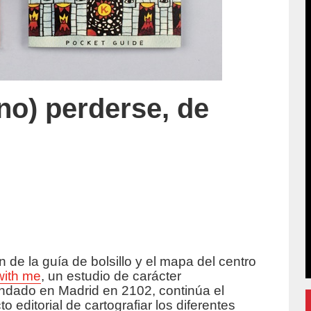
no) perderse, de
n de la guía de bolsillo y el mapa del centro
with me
, un estudio de carácter
fundado en Madrid en 2102, continúa el
 editorial de cartografiar los diferentes