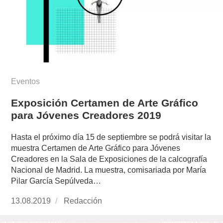
Eventos
Exposición Certamen de Arte Gráfico
para Jóvenes Creadores 2019
Hasta el próximo día 15 de septiembre se podrá visitar la
muestra Certamen de Arte Gráfico para Jóvenes
Creadores en la Sala de Exposiciones de la calcografía
Nacional de Madrid. La muestra, comisariada por María
Pilar García Sepúlveda…
Publicado
13.08.2019
https://www.experimenta.es/author/redaccion/
Redacción
el