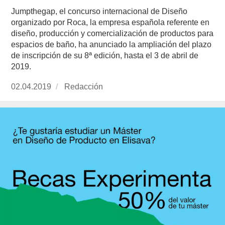
Jumpthegap, el concurso internacional de Diseño
organizado por Roca, la empresa española referente en
diseño, producción y comercialización de productos para
espacios de baño, ha anunciado la ampliación del plazo
de inscripción de su 8ª edición, hasta el 3 de abril de
2019.
Publicado
02.04.2019
https://www.experimenta.es/author/redaccion/
Redacción
el