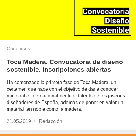
Concursos
Toca Madera. Convocatoria de diseño
sostenible. Inscripciones abiertas
Ha comenzado la primera fase de Toca Madera, un
certamen que nace con el objetivo de dar a conocer
nacional e internacionalmente el talento de los jóvenes
diseñadores de España, además de poner en valor un
material tan noble como la madera.
Publicado
21.05.2019
https://www.experimenta.es/author/redaccion/
Redacción
el