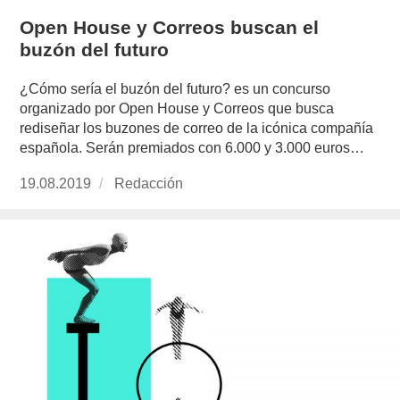
Open House y Correos buscan el
buzón del futuro
¿Cómo sería el buzón del futuro? es un concurso
organizado por Open House y Correos que busca
rediseñar los buzones de correo de la icónica compañía
española. Serán premiados con 6.000 y 3.000 euros…
Publicado
19.08.2019
https://www.experimenta.es/author/redaccion/
Redacción
el