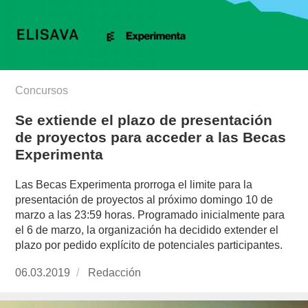
Concursos
Se extiende el plazo de presentación
de proyectos para acceder a las Becas
Experimenta
Las Becas Experimenta prorroga el limite para la
presentación de proyectos al próximo domingo 10 de
marzo a las 23:59 horas. Programado inicialmente para
el 6 de marzo, la organización ha decidido extender el
plazo por pedido explícito de potenciales participantes.
Publicado
06.03.2019
https://www.experimenta.es/author/redaccion/
Redacción
el