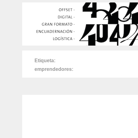
Etiqueta
emprendedores