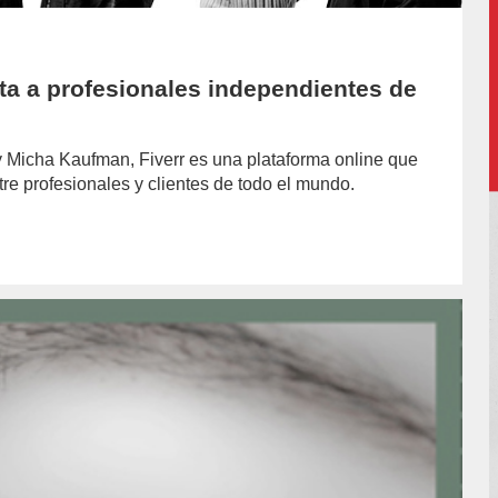
ta a profesionales independientes de
 Micha Kaufman, Fiverr es una plataforma online que
ntre profesionales y clientes de todo el mundo.
hor/soledad-