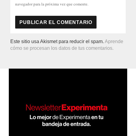
navegador para la próxima vez que comente.
Este sitio usa Akismet para reducir el spam.
Aprende
cómo se procesan los datos de tus comentarios.