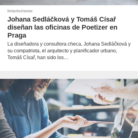
Interiorismo
Johana Sedláčková y Tomáš Císař
diseñan las oficinas de Poetizer en
Praga
La diseñadora y consultora checa, Johana Sedláčková y
su compatriota, el arquitecto y planificador urbano,
Tomáš Císař, han sido los…