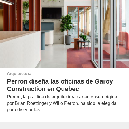
Arquitectura
Perron diseña las oficinas de Garoy
Construction en Quebec
Perron, la práctica de arquitectura canadiense dirigida
por Brian Roettinger y Willo Perron, ha sido la elegida
para diseñar las…