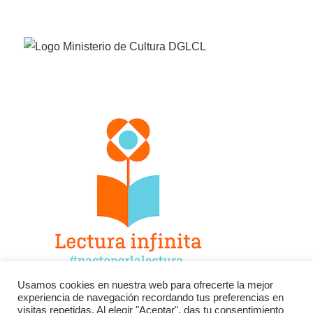
Usamos cookies en nuestra web para ofrecerte la mejor
experiencia de navegación recordando tus preferencias en
Facebook
Twitter
Instagram
visitas repetidas. Al elegir "Aceptar", das tu consentimiento