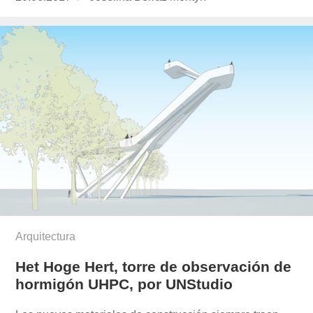
el
berraz-
montyn/
Arquitectura
Het Hoge Hert, torre de observación de
hormigón UHPC, por UNStudio