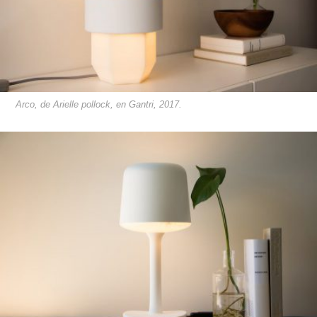
Arco, de Arielle pollock, en Gantri, 2017.