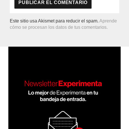
Este sitio usa Akismet para reducir el spam.
Aprende
cómo se procesan los datos de tus comentarios.