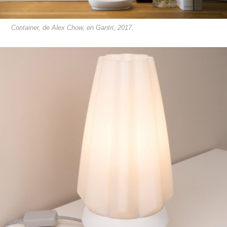
Container, de Alex Chow, en Gantri, 2017.