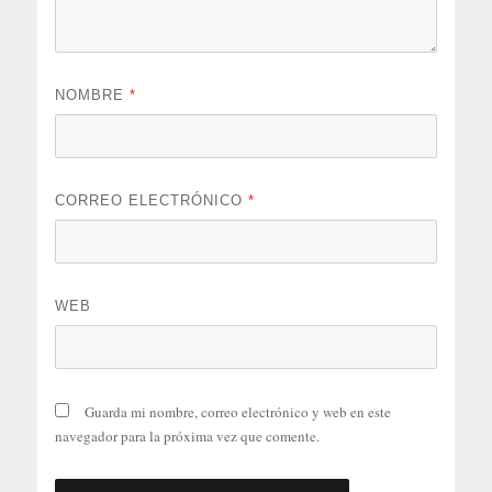
NOMBRE
*
CORREO ELECTRÓNICO
*
WEB
Guarda mi nombre, correo electrónico y web en este
navegador para la próxima vez que comente.