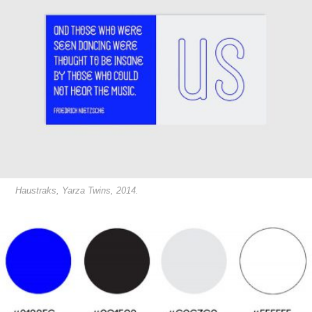
Haustraks, Yarza Twins, 2014.