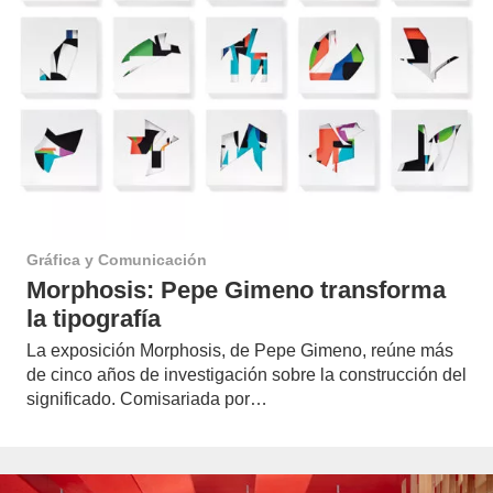
Gráfica y Comunicación
Morphosis: Pepe Gimeno transforma
la tipografía
La exposición Morphosis, de Pepe Gimeno, reúne más
de cinco años de investigación sobre la construcción del
significado. Comisariada por…