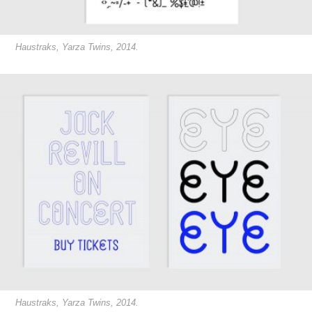
Haustraks, Yarza Twins, 2014.
Haustraks, Yarza Twins, 2014.