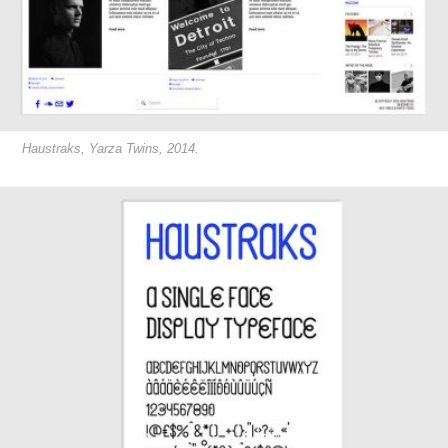
Haustraks, Yarza Twins, 2014.