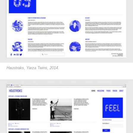
Haustraks, Yarza Twins, 2014.