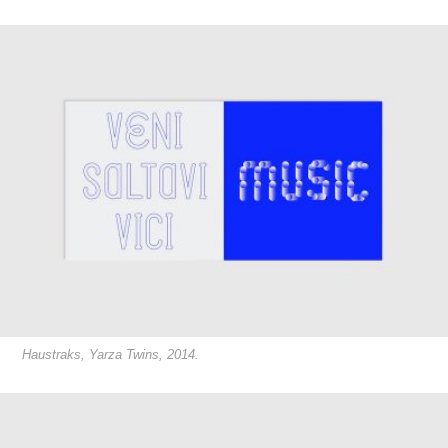
Haustraks, Yarza Twins, 2014.