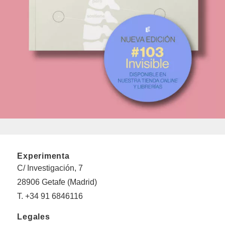
Experimenta
C/ Investigación, 7
28906 Getafe (Madrid)
T. +34 91 6846116
Legales