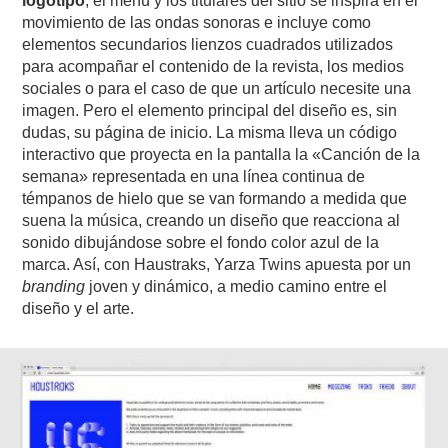
logotipo
, el menú y los titulares del sitio se inspira en el
movimiento de las ondas sonoras e incluye como
elementos secundarios lienzos cuadrados utilizados
para acompañar el contenido de la revista, los medios
sociales o para el caso de que un artículo necesite una
imagen. Pero el elemento principal del diseño es, sin
dudas, su página de inicio. La misma lleva un código
interactivo que proyecta en la pantalla la «Canción de la
semana» representada en una línea continua de
témpanos de hielo que se van formando a medida que
suena la música, creando un diseño que reacciona al
sonido dibujándose sobre el fondo color azul de la
marca. Así, con Haustraks, Yarza Twins apuesta por un
branding
joven y dinámico, a medio camino entre el
diseño y el arte.