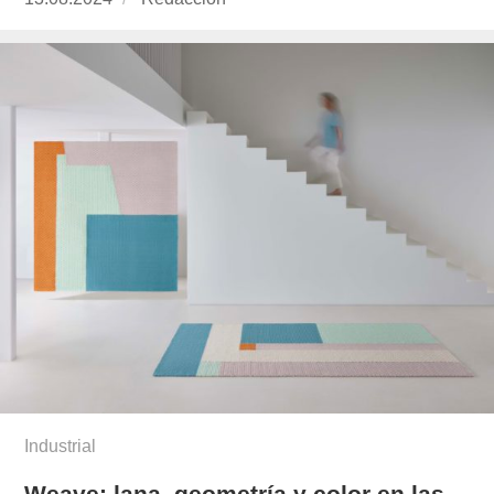
el
Industrial
Weave: lana, geometría y color en las