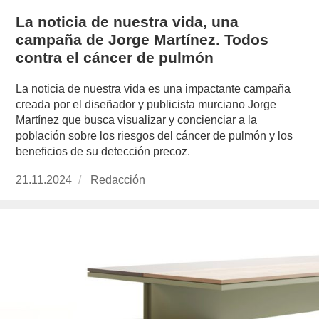
La noticia de nuestra vida, una
campaña de Jorge Martínez. Todos
contra el cáncer de pulmón
La noticia de nuestra vida es una impactante campaña
creada por el diseñador y publicista murciano Jorge
Martínez que busca visualizar y concienciar a la
población sobre los riesgos del cáncer de pulmón y los
beneficios de su detección precoz.
Publicado
21.11.2024
https://www.experimenta.es/author/redaccion/
Redacción
el