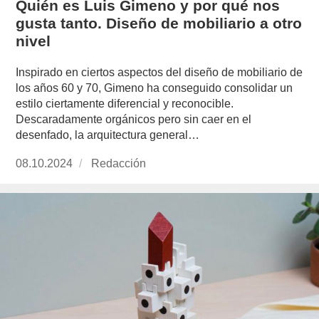
Quién es Luis Gimeno y por qué nos
gusta tanto. Diseño de mobiliario a otro
nivel
Inspirado en ciertos aspectos del diseño de mobiliario de
los años 60 y 70, Gimeno ha conseguido consolidar un
estilo ciertamente diferencial y reconocible.
Descaradamente orgánicos pero sin caer en el
desenfado, la arquitectura general…
Publicado
08.10.2024
https://www.experimenta.es/author/redaccion/
Redacción
el