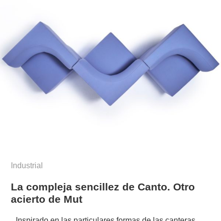
Industrial
La compleja sencillez de Canto. Otro
acierto de Mut
Inspirado en las particulares formas de las canteras,