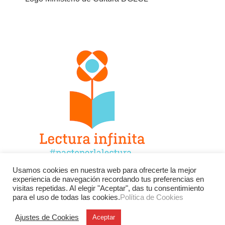
Usamos cookies en nuestra web para ofrecerte la mejor
experiencia de navegación recordando tus preferencias en
Facebook
Twitter
Instagram
visitas repetidas. Al elegir "Aceptar", das tu consentimiento
para el uso de todas las cookies.
Política de Cookies
YouTube
LinkedIn
Contacto
Ajustes de Cookies
Aceptar