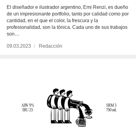
El diseñador e ilustrador argentino, Emi Renzi, es dueño
de un impresionante portfolio, tanto por calidad como por
cantidad, en el que el color, la frescura y la
profesionalidad, son la tónica. Cada uno de sus trabajos
son…
Publicado
09.03.2023
https://www.experimenta.es/author/redaccion/
Redacción
el