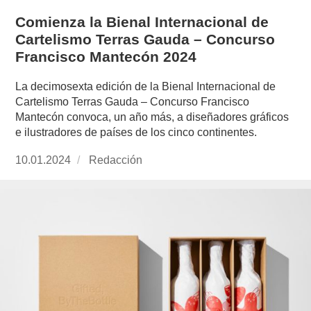
Comienza la Bienal Internacional de
Cartelismo Terras Gauda – Concurso
Francisco Mantecón 2024
La decimosexta edición de la Bienal Internacional de
Cartelismo Terras Gauda – Concurso Francisco
Mantecón convoca, un año más, a diseñadores gráficos
e ilustradores de países de los cinco continentes.
Publicado
10.01.2024
https://www.experimenta.es/author/redaccion/
Redacción
el