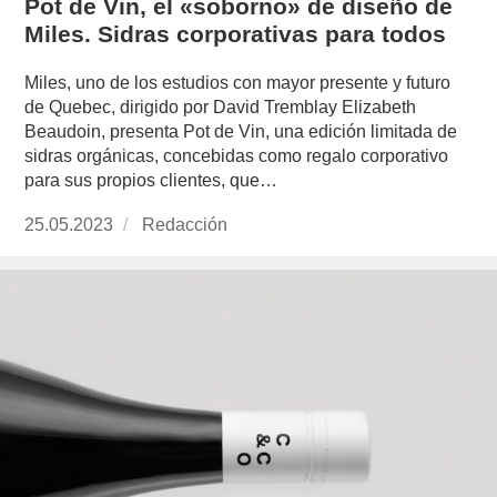
Pot de Vin, el «soborno» de diseño de
Miles. Sidras corporativas para todos
Miles, uno de los estudios con mayor presente y futuro
de Quebec, dirigido por David Tremblay Elizabeth
Beaudoin, presenta Pot de Vin, una edición limitada de
sidras orgánicas, concebidas como regalo corporativo
para sus propios clientes, que…
Publicado
25.05.2023
https://www.experimenta.es/author/redaccion/
Redacción
el