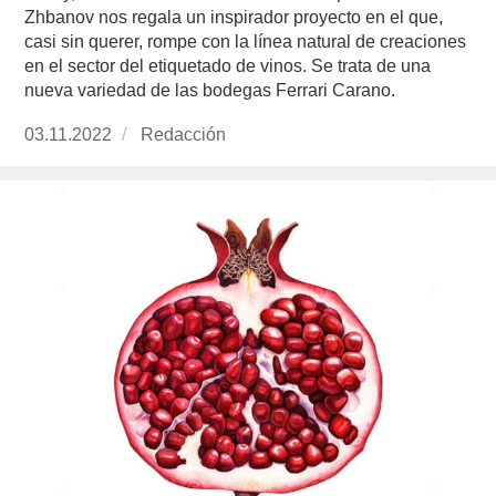
Zhbanov nos regala un inspirador proyecto en el que,
casi sin querer, rompe con la línea natural de creaciones
en el sector del etiquetado de vinos. Se trata de una
nueva variedad de las bodegas Ferrari Carano.
Publicado
03.11.2022
https://www.experimenta.es/author/redaccion/
Redacción
el