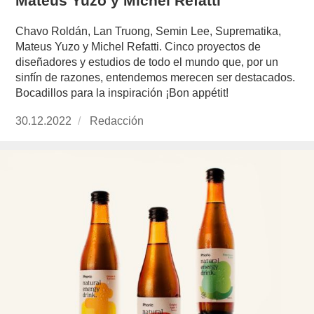
Mateus Yuzo y Michel Refatti
Chavo Roldán, Lan Truong, Semin Lee, Suprematika,
Mateus Yuzo y Michel Refatti. Cinco proyectos de
diseñadores y estudios de todo el mundo que, por un
sinfín de razones, entendemos merecen ser destacados.
Bocadillos para la inspiración ¡Bon appétit!
Publicado
30.12.2022
https://www.experimenta.es/author/redaccion/
Redacción
el