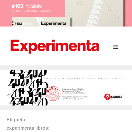
Etiqueta
experimenta libros