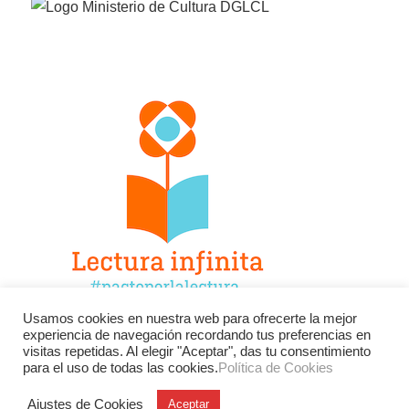
Usamos cookies en nuestra web para ofrecerte la mejor
experiencia de navegación recordando tus preferencias en
Facebook
Twitter
Instagram
visitas repetidas. Al elegir "Aceptar", das tu consentimiento
para el uso de todas las cookies.
Política de Cookies
YouTube
LinkedIn
Contacto
Ajustes de Cookies
Aceptar