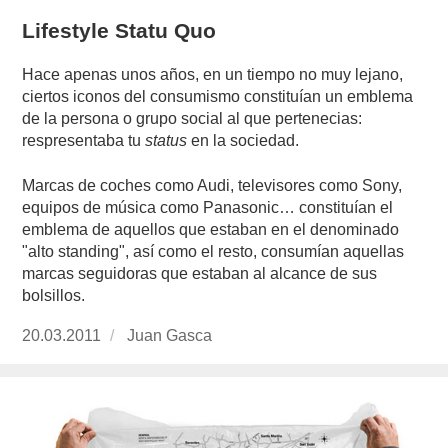
Lifestyle Statu Quo
Hace apenas unos años, en un tiempo no muy lejano,
ciertos iconos del consumismo constituían un emblema
de la persona o grupo social al que pertenecias:
respresentaba tu
status
en la sociedad.
Marcas de coches como Audi, televisores como Sony,
equipos de música como Panasonic… constituían el
emblema de aquellos que estaban en el denominado
"alto standing", así como el resto, consumían aquellas
marcas seguidoras que estaban al alcance de sus
bolsillos.
Publicado
20.03.2011
https://www.experimenta.es/author/Juan%20G
Juan Gasca
el