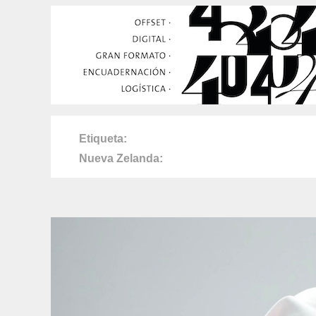
Etiqueta
Nueva Zelanda