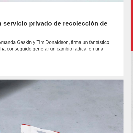
 servicio privado de recolección de
 Amanda Gaskin y Tim Donaldson, firma un fantástico
se ha conseguido generar un cambio radical en una
hor/redaccion/