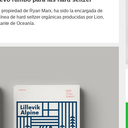
 propiedad de Ryan Marx, ha sido la encargada de
ínea de hard seltzer orgánicas producidas por Lion,
tante de Oceanía.
hor/redaccion/