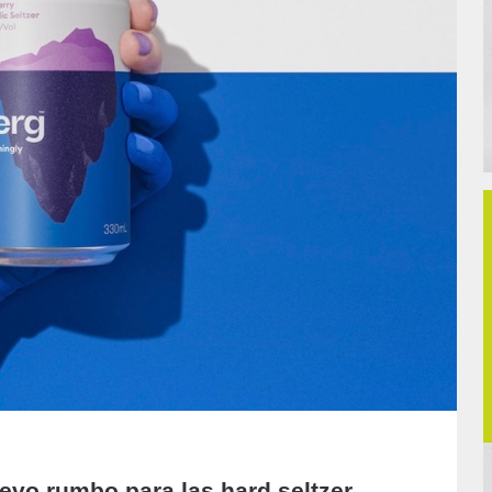
evo rumbo para las hard seltzer