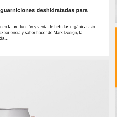
 guarniciones deshidratadas para
en la producción y venta de bebidas orgánicas sin
 experiencia y saber hacer de Marx Design, la
gida…
hor/redaccion/