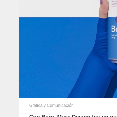
Gráfica y Comunicación
Con Berg, Marx Design fija un nu