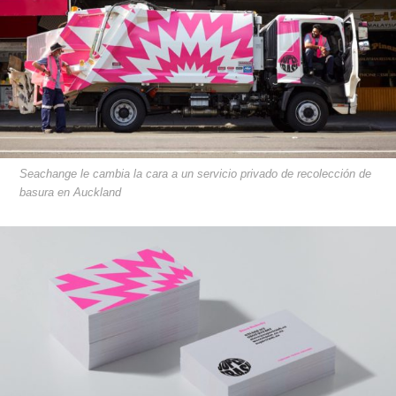
Seachange le cambia la cara a un servicio privado de recolección de
basura en Auckland