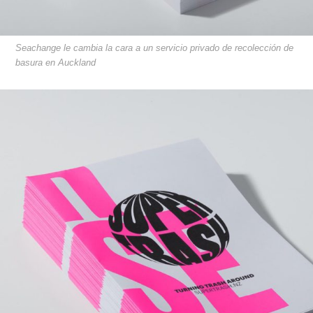
Seachange le cambia la cara a un servicio privado de recolección de
basura en Auckland