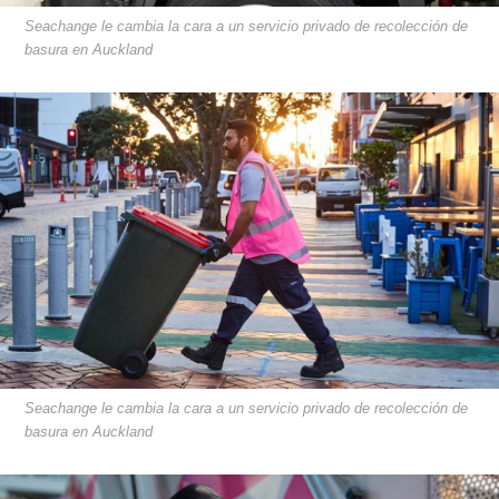
Seachange le cambia la cara a un servicio privado de recolección de
basura en Auckland
Seachange le cambia la cara a un servicio privado de recolección de
basura en Auckland