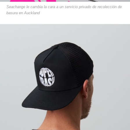
Seachange le cambia la cara a un servicio privado de recolección de
basura en Auckland