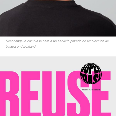
Seachange le cambia la cara a un servicio privado de recolección de
basura en Auckland