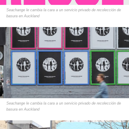
Seachange le cambia la cara a un servicio privado de recolección de
basura en Auckland
Seachange le cambia la cara a un servicio privado de recolección de
basura en Auckland