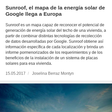
Sunroof, el mapa de la energía solar de
Google llega a Europa
Sunroof es un mapa capaz de reconocer el potencial de
generación de energía solar del techo de una vivienda, a
partir de combinar distintas tecnologías de recolección
de datos desarrolladas por Google. Sunroof obtiene así
información específica de cada localización y brinda un
informe pormenorizados de los requerimientos y de los
beneficios de la instalación de un sistema de placas
solares para esa vivienda.
Publicado
15.05.2017
https://www.experimenta.es/author/joselina-
Joselina Berraz Montyn
el
berraz-
montyn/