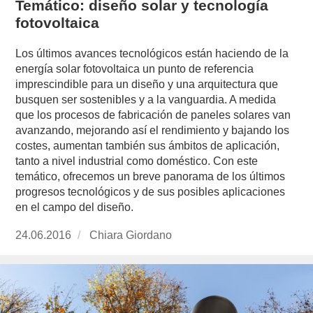
Temático: diseño solar y tecnología
fotovoltaica
Los últimos avances tecnológicos están haciendo de la
energía solar fotovoltaica un punto de referencia
imprescindible para un diseño y una arquitectura que
busquen ser sostenibles y a la vanguardia. A medida
que los procesos de fabricación de paneles solares van
avanzando, mejorando así el rendimiento y bajando los
costes, aumentan también sus ámbitos de aplicación,
tanto a nivel industrial como doméstico. Con este
temático, ofrecemos un breve panorama de los últimos
progresos tecnológicos y de sus posibles aplicaciones
en el campo del diseño.
Publicado
24.06.2016
https://www.experimenta.es/author/chiara-
Chiara Giordano
el
giordano/