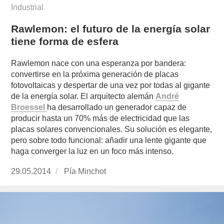
Industrial
Rawlemon: el futuro de la energía solar
tiene forma de esfera
Rawlemon nace con una esperanza por bandera:
convertirse en la próxima generación de placas
fotovoltaicas y despertar de una vez por todas al gigante
de la energía solar. El arquitecto alemán
André
Broessel
ha desarrollado un generador capaz de
producir hasta un 70% más de electricidad que las
placas solares convencionales. Su solución es elegante,
pero sobre todo funcional: añadir una lente gigante que
haga converger la luz en un foco más intenso.
Publicado
29.05.2014
https://www.experimenta.es/author/pia/
Pía Minchot
el