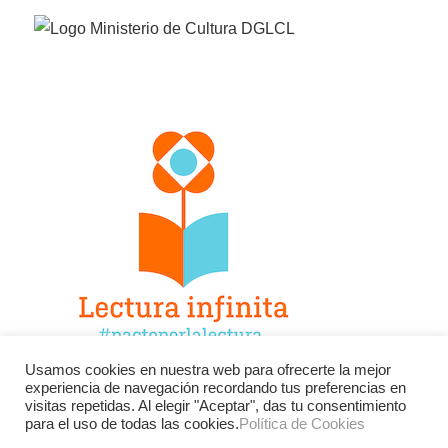
Usamos cookies en nuestra web para ofrecerte la mejor
experiencia de navegación recordando tus preferencias en
Facebook
Twitter
Instagram
visitas repetidas. Al elegir "Aceptar", das tu consentimiento
para el uso de todas las cookies.
Política de Cookies
YouTube
LinkedIn
Contacto