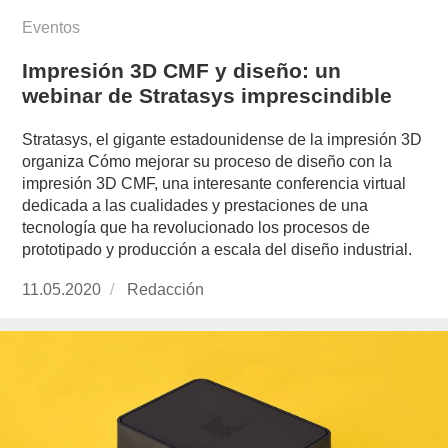
Eventos
Impresión 3D CMF y diseño: un
webinar de Stratasys imprescindible
Stratasys, el gigante estadounidense de la impresión 3D
organiza Cómo mejorar su proceso de diseño con la
impresión 3D CMF, una interesante conferencia virtual
dedicada a las cualidades y prestaciones de una
tecnología que ha revolucionado los procesos de
prototipado y producción a escala del diseño industrial.
Publicado
11.05.2020
https://www.experimenta.es/author/redaccion/
Redacción
el