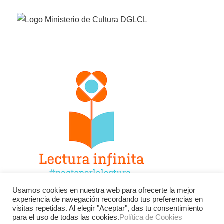
Usamos cookies en nuestra web para ofrecerte la mejor
experiencia de navegación recordando tus preferencias en
Facebook
Twitter
Instagram
visitas repetidas. Al elegir "Aceptar", das tu consentimiento
para el uso de todas las cookies.
Política de Cookies
YouTube
LinkedIn
Contacto