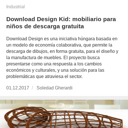
Industrial
Download Design Kid: mobiliario para
niños de descarga gratuita
Download Design es una iniciativa húngara basada en
un modelo de economía colaborativa, que permite la
descarga de dibujos, en forma gratuita, para el diseño y
la manufactura de muebles. El proyecto busca
presentarse como una respuesta a los cambios
económicos y culturales, y una solución para las
problemáticas que atraviesa el sector.
Publicado
01.12.2017
https://www.experimenta.es/author/soledad-
Soledad Gherardi
el
gherardi/